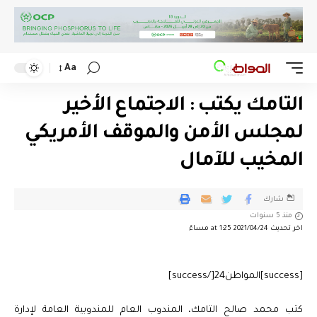
Aa
التامك يكتب : الاجتماع الأخير
لمجلس الأمن والموقف الأمريكي
المخيب للآمال
شارك
منذ 5 سنوات
اخر تحديث 2021/04/24 at 1:25 مساءً
[success]المواطن24[/success]
كتب محمد صالح التامك، المندوب العام للمندوبية العامة لإدارة