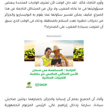
وأورد التامك قائلا : لقد حان الوقت لأن تعترف الولايات المتحدة ببعض
مسؤوليتها في ما عاناه المغرب ولا يزال من المشاكل الناجمة عن هذا
الصراع. فكيف يمكن تفسير سكوتها عما يقوم به البوليساريو والجزائر
من تحركات خطيرة تهدد السلام بالمنطقة، وذلك في الوقت الذي سبق
أن اعترفت بسيادة المغرب على الصحراء؟!
- Advertisement -
وأفاد أن الجميع يعلم أن إسبانيا والجزائر، باعتبارهما دولتين صاحبتي
سيادة، سارعتا بإدخال إبراهيم غالي، الرئيس المزعوم للجمهورية