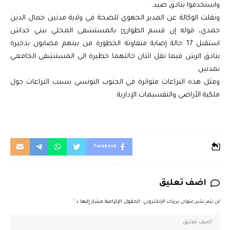
واستخدموا بنادق صيد.
ونقلت الوكالة عن المدير الجهوي للصحة في ولاية مدنين جمال الدين
حمدي، قوله إن قسم الطوارئ بالمستشفى المحلي ببني خداش
استقبل 17 حالة إصابة متفاوتة الخطورة من بينهم مصابون بذخيرة
بنادق الرش فيما نقل اثنان حالتهما خطيرة الى المستشفى الجامعي
بمدنين.
ومثل هذه النزاعات متواترة في الجنوب التونسي بسبب النزاعات حول
ملكية الأراضي والتقسيمات الإدارية.
Facebook
اضف تعليق
لن يتم نشر عنوان بريدك الإلكتروني.
الحقول الإلزامية مشار إليها بـ
*