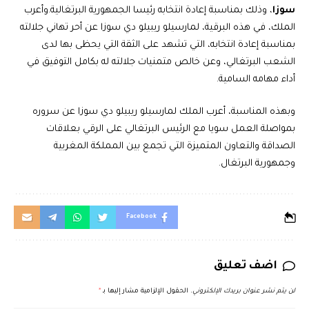
سوزا
، وذلك بمناسبة إعادة انتخابه رئيسا الجمهورية البرتغالية.وأعرب
الملك، في هذه البرقية، لمارسيلو ريبيلو دي سوزا عن أحر تهاني جلالته
بمناسبة إعادة انتخابه، التي تشهد على الثقة التي يحظى بها لدى
الشعب البرتغالي، وعن خالص متمنيات جلالته له بكامل التوفيق في
أداء مهامه السامية.
وبهذه المناسبة، أعرب الملك لمارسيلو ريبيلو دي سوزا عن سروره
بمواصلة العمل سويا مع الرئيس البرتغالي على الرقي بعلاقات
الصداقة والتعاون المتميزة التي تجمع بين المملكة المغربية
وجمهورية البرتغال.
Facebook
اضف تعليق
لن يتم نشر عنوان بريدك الإلكتروني.
الحقول الإلزامية مشار إليها بـ
*