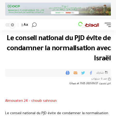
Aa
Le conseil national du PJD évite de
condamner la normalisation avec
Israël
شارك
منذ 6 سنوات
اخر تحديث 2021/01/27 at 11:05 صباحًا
Almouaten 24 – chouib sahnoun
Le conseil national du PJD évite de condamner la normalisation