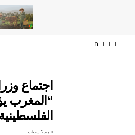
اجتماع وزرا
“المغرب يؤك
الفلسطينية
منذ 5 سنوات