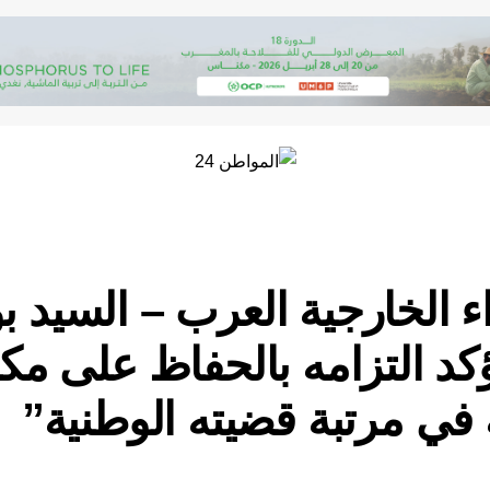
ء الخارجية العرب – السيد ب
د التزامه بالحفاظ على مكا
 في مرتبة قضيته الوطنية”