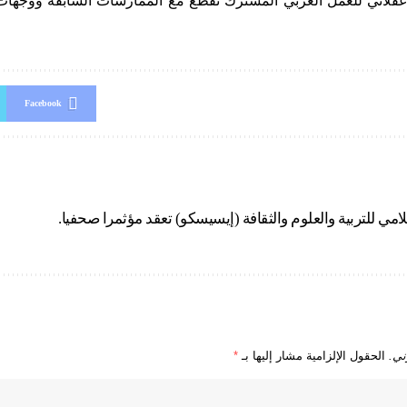
 عقلاني للعمل العربي المشترك تقطع مع الممارسات السابقة ووجهات 
Facebook
امي للتربية والعلوم والثقافة (إيسيسكو) تعقد مؤثمرا صحفيا.
ني.
الحقول الإلزامية مشار إليها بـ
*