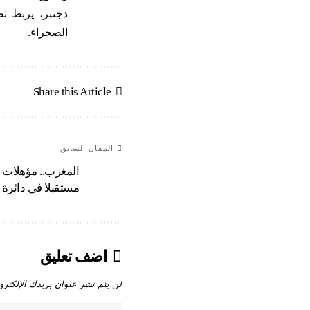
دجنبر، يربط تط
الصحراء.
Share this Article
المقال السابق
المغرب.. مؤهلات ا
مستقبلا في دائرة 
اضف تعليق
لن يتم نشر عنوان بريدك الإلكترو