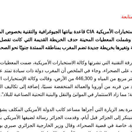
حينت وكالة الأستخبارات الأمريكية CIA قاعدة بيانتها الجيوغرافية و
 وشملت المعطيات المحينة حدف الخريطة القديمة التي كانت تفصل 
 وتغيرها بخريطة جديدة تضم المغرب بمناطقه الممتدة جنوبًا نحو الصحر
ة التقنية التي نشرتها وكالة الاستخبارات الأمريكية، ضمت المعطيات 
منها 250 كيلومتر مربع من المياه و 446,300 من الأرض، وقالت وك
 من قربه من أوروبا والعمالة المنخفضة نسبيًا، إضافة إلى تكاليف ال
مما زاد الاستثمار في الموانئ والنقل والبنية التحتية الصناعية للبلاد”.
شرة بعد الزيارة التي أجراها مساعد كاتب الدولة الأمريكي المكلف 
شينكر إلى الجزائر قبل أيام، وقدمت الجزائر رسالة لضيفها الأمريكي 
، خاصة في قضية الصحراء، وقال وزير الخارجية الجزائري صبري بوقا