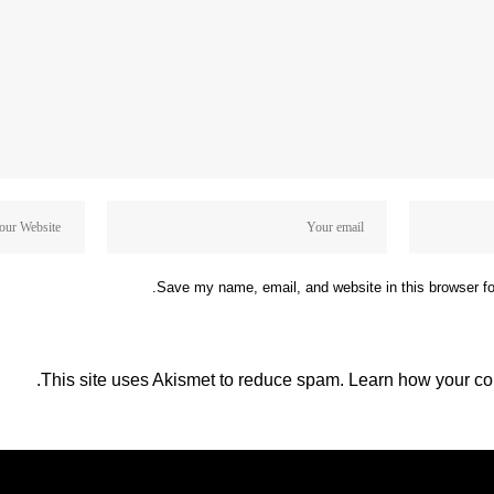
Save my name, email, and website in this browser fo
This site uses Akismet to reduce spam.
Learn how your co