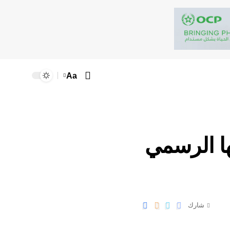
Aa
ها الرسمي
شارك