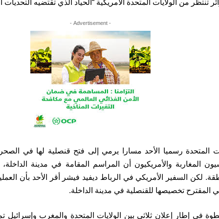
ر تنتظر من الولايات المتحدة الأمريكية “الحياد الذي تقتضيه التحديات ال
- Advertisement -
ت المتحدة رسميا الأحد مسارا يرمي إلى فتح قنصلية لها في الصحرا
يون المغاربة والأمريكيون أن المراسم المقامة في مدينة الداخلة، ه
قة. لكن السفير الأمريكي في الرباط ديفيد فيشر أقر الأحد بأن العم
اني المقترح تخصيصها للقنصلية في مدينة الداخلة.