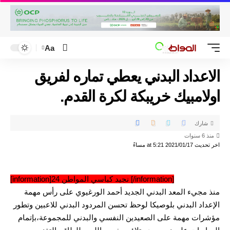
Aa
الاعداد البدني يعطي تماره لفريق
اولامبيك خريبكة لكرة القدم.
شارك
منذ 6 سنوات
اخر تحديث 2021/01/17 at 5:21 مساءً
[information]نجيد كباسي المواطن 24 [/information]
منذ مجيء المعد البدني الجديد أحمد الورغيوي على رأس مهمة
الإعداد البدني بلوصيكا لوحظ تحسن المردود البدني للاعبين وتطور
مؤشرات مهمة على الصعيدين النفسي والبدني للمجموعة،بإتمام