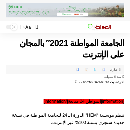
Aa
الجامعة المواطنة 2021″ بالمجان
على الإنترنت
شارك
منذ 6 سنوات
اخر تحديث 2021/01/18 at 3:53 مساءً
[information]المواطن 24 متابعة[/information]
تنظم مؤسسة “HEM” الدورة الـ 24 للجامعة المواطنة في نسخة
جديدة ستجرى بنسبة 100% عبر الإنترنت.