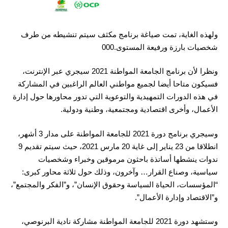
ولهذه الغاية، تمت صياغة برنامج مكثف سيتم تنشيطه من طرف
شخصيات بارزة ورفيعة المستوى.000
ونظرا لأن برنامج الجامعة المواطنة 2021 سيجري عبر الإنترنت،
فسيكون متاحا أيضا لجميع مواطني العالم الراغبين في المشاركة
في هذه الدورات التمهيدية والتوعوية التي تدور محاورها حول إدارة
الأعمال، وأخرى اقتصادية ومجتمعية، وطنية ودولية.
وسيجري برنامج دورة 2021 للجامعة المواطنة على مدار 3 أشهر،
انطلاقا من 23 يناير إلى غاية 20 مارس 2021، حيث سيتم تقديم 9
ندوات ينشطها أساتذة باحثون مرموقين وخبراء وشخصيات
سياسية، وصناع القرار… وآخرون، وذلك حول ثلاثة محاور كبرى:
“المؤسسات، الحياة السياسة وحقوق الإنسان”، و”الفكر والمجتمع”،
و”الاقتصاد وإدارة الأعمال”.
وستشهد دورة 2021 للجامعة المواطنة مشاركة نادية البرنوصي،