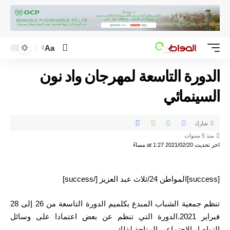
Aa
الدورة التاسعة لمهرجان واد نون
السينمائي
شارك
منذ 5 سنوات
اخر تحديث 2021/02/20 at 1:27 مساءً
[success]المواطن 24/ثلاث عبد العزيز [/success]
تنظم جمعية الشباب المبدع بكلميم الدورة التاسعة من 26 إلى 28
فبراير 2021.الدورة التي تنظم عن بعض اعتمادا على وسائل
التواصل الاجتماعي المتاحة لذلك .