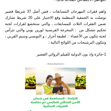
واهم فقرات المهرجان المسابقات ، فمن أصل 37 شريطا قصير
توصلت به الجمعية المنظمة وقع الاختيار على 20 شريط تشارك
ضمن الفقرات الثلاث للمسابقات ، والتي ستخضع لقرارات لجنة
تحكيم تتشكل من : المخرجة الفرنسية لورين بوبي والتي تترأس
لجنة تتكون من الأعضاء : لطيفة أحرار ، و التونسي وسيم القربي ،
وتتكون الترشيحات من اللوائح التالية :
1-جائزة واد نون الدولية للفيلم الروائي القصير
- Advertisement -