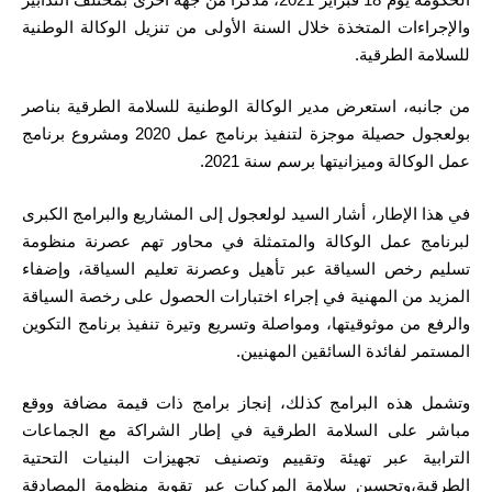
والإجراءات المتخذة خلال السنة الأولى من تنزيل الوكالة الوطنية
للسلامة الطرقية.
من جانبه، استعرض مدير الوكالة الوطنية للسلامة الطرقية بناصر
بولعجول حصيلة موجزة لتنفيذ برنامج عمل 2020 ومشروع برنامج
عمل الوكالة وميزانيتها برسم سنة 2021.
في هذا الإطار، أشار السيد لولعجول إلى المشاريع والبرامج الكبرى
لبرنامج عمل الوكالة والمتمثلة في محاور تهم عصرنة منظومة
تسليم رخص السياقة عبر تأهيل وعصرنة تعليم السياقة، وإضفاء
المزيد من المهنية في إجراء اختبارات الحصول على رخصة السياقة
والرفع من موثوقيتها، ومواصلة وتسريع وتيرة تنفيذ برنامج التكوين
المستمر لفائدة السائقين المهنيين.
وتشمل هذه البرامج كذلك، إنجاز برامج ذات قيمة مضافة ووقع
مباشر على السلامة الطرقية في إطار الشراكة مع الجماعات
الترابية عبر تهيئة وتقييم وتصنيف تجهيزات البنيات التحتية
الطرقية،وتحسين سلامة المركبات عبر تقوية منظومة المصادقة