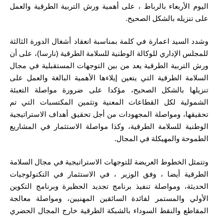
اليوم الأربعاء بالرباط ، على أهمية ورش التربية الطرقية والعمل
على تنزيله بالشكل الصحيح.
وشدد السيد اعمارة في كلمة بمناسبة انعقاد أشغال الدورة الثالثة
للمجلس الإداري للوكالة الوطنية للسلامة الطرقية (نارسا)، على أن
ورش التربية الطرقية يعد من بين التوجهات المستقبلية في مجال
السلامة الطرقية التي يتعين إيلاءها الأهمية البالغة والعمل على
تنزيلها بالشكل الصحيح، مؤكدا على ضرورة مواصلة التعبئة
الشمولية لكل القطاعات المعنية وتثمين المكتسبات التي تم
تحقيقها، ومواصلة المجهودات من أجل تحقيق أهداف الاستراتيجية
الوطنية للسلامة الطرقية، وكذا مواصلة الاستثمار في المشاريع
الطموحة والمهيكلة في المجال.
وتتمثل الخطوط العريضة للتوجهات الاستراتيجية في مجال السلامة
الطرقية أيضا ، وفق الوزير ، في الاستثمار في التكنولوجيات
الحديثة، ومواصلة تنفيذ برنامج تجديد الحظيرة وبرنامج التكوين
الأولي والمستمر لفائدة السائقين المهنيين، ومواصلة معالجة
المقاطع والنقط السوداء بالشبكة الطرقية خارج المجال الحضري