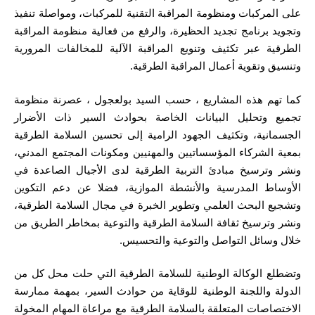
على المركبات ومنظومة المراقبة التقنية للمركبات، ومواصلة تنفيذ
وتجويد برنامج تجديد الحظيرة، والرفع من فعالية منظومة المراقبة
الطرقية عبر تكثيف وتنويع المراقبة الآلية للمخالفات المرورية
وتنسيق وتقوية أعمال المراقبة الطرقية.
كما تهم هذه المشاريع ، حسب السيد بولعجول ، عصرنة منظومة
تجميع وتحليل البيانات الخاصة بحوادث السير ذات الأضرار
الجسمانية، وتكثيف الجهود الرامية إلى تحسين السلامة الطرقية
بمعية الشركاء المؤسساتيين والمهنيين ومكونات المجتمع المدني،
ونشر وترسيخ مبادئ التربية الطرقية لدى الأجيال الصاعدة في
الأوساط المدرسية والأنشطة الموازية، فضلا عن دعم التكوين
وتشجيع البحث العلمي وتطوير الخبرة في مجال السلامة الطرقية،
ونشر وترسيخ ثقافة السلامة الطرقية والتوعية بمخاطر الطريق من
خلال وسائل التواصل والتوعية والتحسيس.
وتضطلع الوكالة الوطنية للسلامة الطرقية التي حلت محل كل من
الدولة واللجنة الوطنية للوقاية من حوادث السير، بمهمة ممارسة
الاختصاصات المتعلقة بالسلامة الطرقية مع مراعاة المهام المخولة