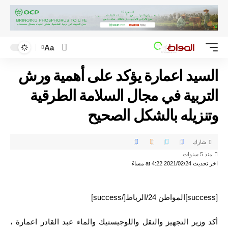
Aa
السيد اعمارة يؤكد على أهمية ورش
التربية في مجال السلامة الطرقية
وتنزيله بالشكل الصحيح
شارك
منذ 5 سنوات
اخر تحديث 2021/02/24 at 4:22 مساءً
[success]المواطن 24/الرباط[/success]
أكد وزير التجهيز والنقل واللوجيستيك والماء عبد القادر اعمارة ،