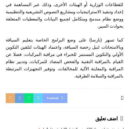
للقطاعات الوزارية أو الهيئات الأخرى، وذلك عبر المساهمة في
إعداد وتنفيذ الاستراتيجيات ومشاريع النصوص التشريعية والتنظيمية
ووضع نظام مندمج ومتكامل لجميع البيانات والمعطيات المتعلقة
بحوادث السير.
كما تسهر (نارسا) على وضع البرامج الخاصة بتعليم السياقة
وبالامتحانات لنيل رخصة السياقة، واعتماد الهيئات لتلقين التكوين
الأولي والتكوين المستمر للخبراء في مراقبة المركبات، فضلا عن
القيام بالمراقبة التقنية والفحص المضاد للمركبات، وتدبير نظام
المراقبة والمعاينة الآلية للمخالفات، وتوفير التجهيزات المرتبطة
بالمراقبة والسلامة الطرقية.
Facebook
اضف تعليق
لن يتم نشر عنوان بريدك الإلكتروني.
الحقول الإلزامية مشار إليها بـ
*