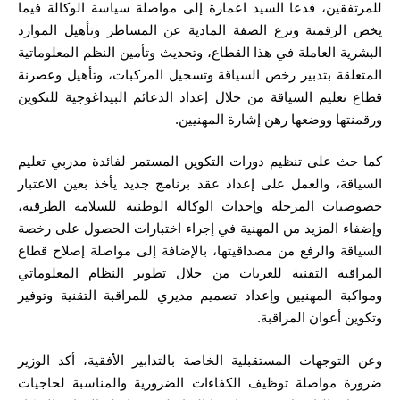
للمرتفقين، فدعا السيد اعمارة إلى مواصلة سياسة الوكالة فيما
يخص الرقمنة ونزع الصفة المادية عن المساطر وتأهيل الموارد
البشرية العاملة في هذا القطاع، وتحديث وتأمين النظم المعلوماتية
المتعلقة بتدبير رخص السياقة وتسجيل المركبات، وتأهيل وعصرنة
قطاع تعليم السياقة من خلال إعداد الدعائم البيداغوجية للتكوين
ورقمنتها ووضعها رهن إشارة المهنيين.
كما حث على تنظيم دورات التكوين المستمر لفائدة مدربي تعليم
السياقة، والعمل على إعداد عقد برنامج جديد يأخذ بعين الاعتبار
خصوصيات المرحلة وإحداث الوكالة الوطنية للسلامة الطرقية،
وإضفاء المزيد من المهنية في إجراء اختبارات الحصول على رخصة
السياقة والرفع من مصداقيتها، بالإضافة إلى مواصلة إصلاح قطاع
المراقبة التقنية للعربات من خلال تطوير النظام المعلوماتي
ومواكبة المهنيين وإعداد تصميم مديري للمراقبة التقنية وتوفير
وتكوين أعوان المراقبة.
وعن التوجهات المستقبلية الخاصة بالتدابير الأفقية، أكد الوزير
ضرورة مواصلة توظيف الكفاءات الضرورية والمناسبة لحاجيات