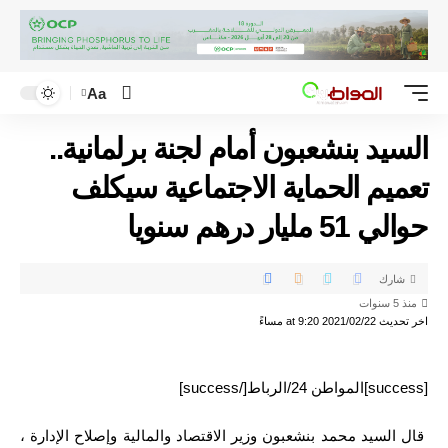
Aa
السيد بنشعبون أمام لجنة برلمانية..
تعميم الحماية الاجتماعية سيكلف
حوالي 51 مليار درهم سنويا
شارك
منذ 5 سنوات
اخر تحديث 2021/02/22 at 9:20 مساءً
[success]المواطن 24/الرباط[/success]
قال السيد محمد بنشعبون وزير الاقتصاد والمالية وإصلاح الإدارة ،