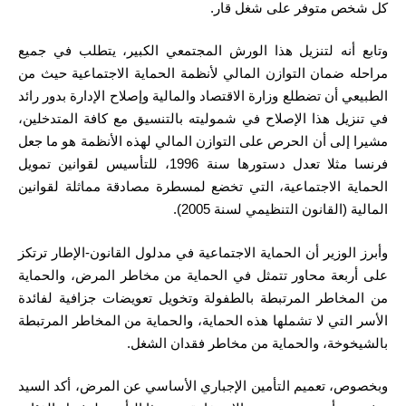
كل شخص متوفر على شغل قار.
وتابع أنه لتنزيل هذا الورش المجتمعي الكبير، يتطلب في جميع
مراحله ضمان التوازن المالي لأنظمة الحماية الاجتماعية حيث من
الطبيعي أن تضطلع وزارة الاقتصاد والمالية وإصلاح الإدارة بدور رائد
في تنزيل هذا الإصلاح في شموليته بالتنسيق مع كافة المتدخلين،
مشيرا إلى أن الحرص على التوازن المالي لهذه الأنظمة هو ما جعل
فرنسا مثلا تعدل دستورها سنة 1996، للتأسيس لقوانين تمويل
الحماية الاجتماعية، التي تخضع لمسطرة مصادقة مماثلة لقوانين
المالية (القانون التنظيمي لسنة 2005).
وأبرز الوزير أن الحماية الاجتماعية في مدلول القانون-الإطار ترتكز
على أربعة محاور تتمثل في الحماية من مخاطر المرض، والحماية
من المخاطر المرتبطة بالطفولة وتخويل تعويضات جزافية لفائدة
الأسر التي لا تشملها هذه الحماية، والحماية من المخاطر المرتبطة
بالشيخوخة، والحماية من مخاطر فقدان الشغل.
وبخصوص، تعميم التأمين الإجباري الأساسي عن المرض، أكد السيد