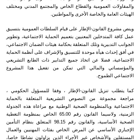
والمقاولات العمومية والقطاع الخاص والمجتمع المدني ومختلف
الهيئات العامة والخاصة الأخرى والمواطنين.
وينص مشروع القانون-الإطار على قيام السلطات العمومية بتنسيق
عمل كافة المتدخلين المعنيين بتعميم الحماية الاجتماعية، وتطوير
الجوانب التدبيرية وتلك المتعلقة بحكامة هيئات الضمان الاجتماعي،
في أفق إحداث هيأة موحدة للتنسيق والإشراف على أنظمة الحماية
الاجتماعية، فضلا عن اتخاذ جميع التدابير ذات الطابع التشريعي
والمؤسساتي والمالي التي تمكن من تفعيل هذا المشروع
الاجتماعي الطموح.
كما يتطلب تنزيل القانون-الإطار ، وفقا للمسؤول الحكومي ،
مراجعة مجموعة من النصوص التشريعية المتعلقة بالحماية
الاجتماعية وبالمنظومة الصحية الوطنية مع مراعاة هذه الجدولة
الزمنية، ولاسيما القانون رقم 65.00 الخاص بمنظومة التغطية
الصحية الأساسية، والقانون رقم 98.15 المتعلق بنظام التأمين
الإجباري الأساسي عن المرض الخاص بفئات المهنيين والعمال
المستقلين والأشخاص غير الأجراء الذين يزاولون نشاطا خاصا،