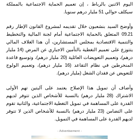
اليوم الاثنين بالرباط ، إن تعميم الحماية الاجتماعية بالمملكة
سيكلف حوالي 51 مليار درهم سنويا.
وأوضح السيد بنشعبون خلال تقديمه لمشروع القانون الإطار رقم
09.21 المتعلق بالحماية الاجتماعية أمام لجنة المالية والتخطيط
والتنمية الاقتصادية بمجلس المستشارين، أن هذا الغلاف المالي
يتتوزع على تعميم التغطية بالتأمين الاجباري عن المرض (14 مليار
درهم)، وتعميم التعويضات العائلية (20 مليار درهم)، وتوسيع قاعدة
المنخرطين في نظام التقاعد (16 مليار درهم)، وتعميم الولوج
للتعويض عن فقدان الشغل (مليار درهم).
وأضاف أن تمويل هذا الإصلاح يعتمد على آليتين تهم الأولى
الاشتراك (28 مليار درهم) بالنسبة للأشخاص الذين تتوفر لديهم
القدرة على المساهمة في تمويل التغطية الاجتماعية، والثانية تقوم
على التضامن (23 مليار درهم) بالنسبة للأشخاص الذين لا تتوفر
لديهم القدرة على المساهمة في التمويل.
- Advertisement -