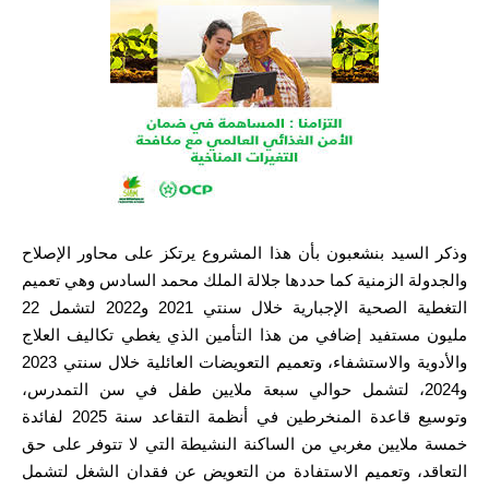
وذكر السيد بنشعبون بأن هذا المشروع يرتكز على محاور الإصلاح
والجدولة الزمنية كما حددها جلالة الملك محمد السادس وهي تعميم
التغطية الصحية الإجبارية خلال سنتي 2021 و2022 لتشمل 22
مليون مستفيد إضافي من هذا التأمين الذي يغطي تكاليف العلاج
والأدوية والاستشفاء، وتعميم التعويضات العائلية خلال سنتي 2023
و2024، لتشمل حوالي سبعة ملايين طفل في سن التمدرس،
وتوسيع قاعدة المنخرطين في أنظمة التقاعد سنة 2025 لفائدة
خمسة ملايين مغربي من الساكنة النشيطة التي لا تتوفر على حق
التعاقد، وتعميم الاستفادة من التعويض عن فقدان الشغل لتشمل