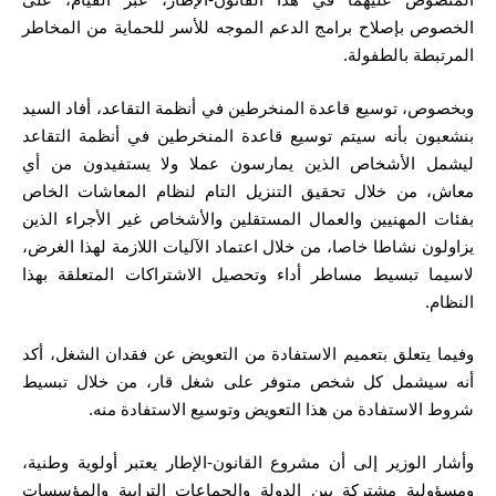
الخصوص بإصلاح برامج الدعم الموجه للأسر للحماية من المخاطر
المرتبطة بالطفولة.
وبخصوص، توسيع قاعدة المنخرطين في أنظمة التقاعد، أفاد السيد
بنشعبون بأنه سيتم توسيع قاعدة المنخرطين في أنظمة التقاعد
ليشمل الأشخاص الذين يمارسون عملا ولا يستفيدون من أي
معاش، من خلال تحقيق التنزيل التام لنظام المعاشات الخاص
بفئات المهنيين والعمال المستقلين والأشخاص غير الأجراء الذين
يزاولون نشاطا خاصا، من خلال اعتماد الآليات اللازمة لهذا الغرض،
لاسيما تبسيط مساطر أداء وتحصيل الاشتراكات المتعلقة بهذا
النظام.
وفيما يتعلق بتعميم الاستفادة من التعويض عن فقدان الشغل، أكد
أنه سيشمل كل شخص متوفر على شغل قار، من خلال تبسيط
شروط الاستفادة من هذا التعويض وتوسيع الاستفادة منه.
وأشار الوزير إلى أن مشروع القانون-الإطار يعتبر أولوية وطنية،
ومسؤولية مشتركة بين الدولة والجماعات الترابية والمؤسسات