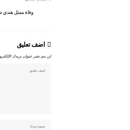
وفاة ممثل هندي شه
اضف تعليق
لن يتم نشر عنوان بريدك الإلكترو