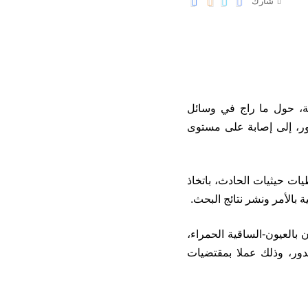
شارك
ة، حول ما راج في وسائل
ور، إلى إصابة على مستوى
ات حيثيات الحادث، باتخاذ
 بالأمر ونشر نتائج البحث.
 بالعيون-الساقية الحمراء،
ينة بوجدور، وذلك عملا بمقتضيات