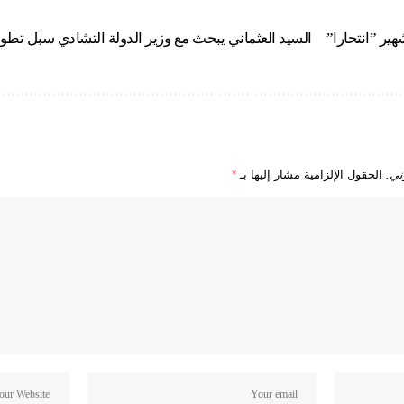
ير ”انتحارا”
السيد العثماني يبحث مع وزير الدولة التشادي سبل تطوير 
ني.
الحقول الإلزامية مشار إليها بـ
*