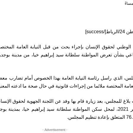
لوطني لحقوق الإنسان بإجراء بحث من قبل النيابة العامة المختص
اعي بشأن تعرض المواطنة سلطانة سيد إبراهيم خيا، من مدينة بوجد
س، الذي راسل رئاسة النيابة العامة بهذا الخصوص أمام تضارب معطي
 العامة المختصة ملائما من إجراءات قانونية في حال صحة ما ادعته المعنية
اغ للمجلس، بعد زيارة قام بها وفد عن اللجنة الجهوية لحقوق الإنسان
بتاريخ 13 فبراير 2021، لمحل سكن المواطنة سلطانة سيد إبراهيم خيا، بمد
- Advertisement -