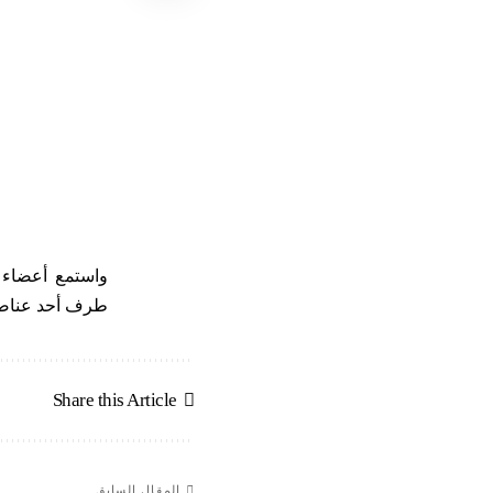
واستمع أعضاء ا
طرف أحد عناصر 
Share this Article
المقال السابق