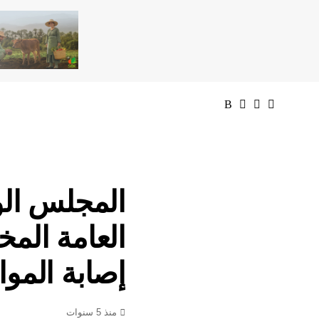
المجلس الو
العامة الم
إصابة الموا
منذ 5 سنوات