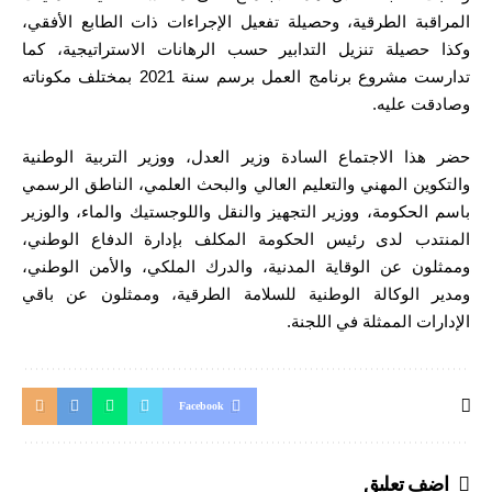
المراقبة الطرقية، وحصيلة تفعيل الإجراءات ذات الطابع الأفقي،
وكذا حصيلة تنزيل التدابير حسب الرهانات الاستراتيجية، كما
تدارست مشروع برنامج العمل برسم سنة 2021 بمختلف مكوناته
وصادقت عليه.
حضر هذا الاجتماع السادة وزير العدل، ووزير التربية الوطنية
والتكوين المهني والتعليم العالي والبحث العلمي، الناطق الرسمي
باسم الحكومة، ووزير التجهيز والنقل واللوجستيك والماء، والوزير
المنتدب لدى رئيس الحكومة المكلف بإدارة الدفاع الوطني،
وممثلون عن الوقاية المدنية، والدرك الملكي، والأمن الوطني،
ومدير الوكالة الوطنية للسلامة الطرقية، وممثلون عن باقي
الإدارات الممثلة في اللجنة.
Facebook
اضف تعليق