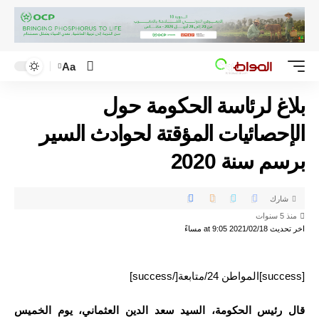
Aa
بلاغ لرئاسة الحكومة حول
الإحصائيات المؤقتة لحوادث السير
برسم سنة 2020
شارك
منذ 5 سنوات
اخر تحديث 2021/02/18 at 9:05 مساءً
[success]المواطن 24/متابعة[/success]
قال رئيس الحكومة، السيد سعد الدين العثماني، يوم الخميس