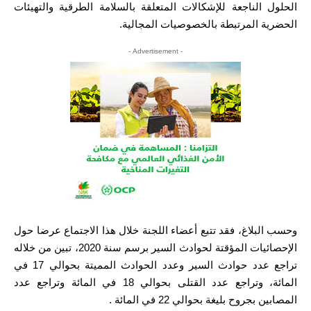
الحلول الناجعة للإشكالات المتعلقة بالسلامة الطرقية والتهيئات
الحضرية المرتبطة بالخصوصيات المجالية.
- Advertisement -
وحسب البلاغ، فقد تتبع أعضاء اللجنة خلال هذا الاجتماع عرضا حول
الإحصائيات المؤقتة لحوادث السير برسم سنة 2020، تبين من خلاله
تراجع عدد حوادث السير وعدد الحوادث المميتة بحوالي 17 في
المائة، وتراجع عدد القتلى بحوالي 18 في المائة وتراجع عدد
المصابين بجروح بليغة بحوالي 22 في المائة .