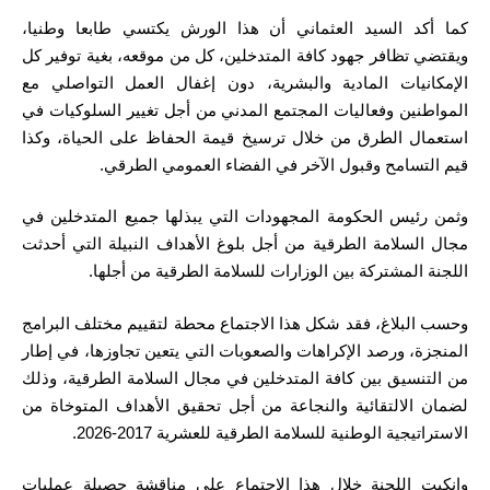
كما أكد السيد العثماني أن هذا الورش يكتسي طابعا وطنيا،
ويقتضي تظافر جهود كافة المتدخلين، كل من موقعه، بغية توفير كل
الإمكانيات المادية والبشرية، دون إغفال العمل التواصلي مع
المواطنين وفعاليات المجتمع المدني من أجل تغيير السلوكيات في
استعمال الطرق من خلال ترسيخ قيمة الحفاظ على الحياة، وكذا
قيم التسامح وقبول الآخر في الفضاء العمومي الطرقي.
وثمن رئيس الحكومة المجهودات التي يبذلها جميع المتدخلين في
مجال السلامة الطرقية من أجل بلوغ الأهداف النبيلة التي أحدثت
اللجنة المشتركة بين الوزارات للسلامة الطرقية من أجلها.
وحسب البلاغ، فقد شكل هذا الاجتماع محطة لتقييم مختلف البرامج
المنجزة، ورصد الإكراهات والصعوبات التي يتعين تجاوزها، في إطار
من التنسيق بين كافة المتدخلين في مجال السلامة الطرقية، وذلك
لضمان الالتقائية والنجاعة من أجل تحقيق الأهداف المتوخاة من
الاستراتيجية الوطنية للسلامة الطرقية للعشرية 2017-2026.
وانكبت اللجنة خلال هذا الاجتماع على مناقشة حصيلة عمليات