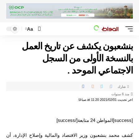
Aa
بنشعبون يكشف عن تاريخ العمل
بالنسخة الأولى من السجل
الاجتماعي الموحد .
شارك
منذ 6 سنوات
اخر تحديث 2021/02/01 at 11:20 صباحًا
[success]المواطن 24 متابعة[/success]
كشف محمد بنشعبون وزير الاقتصاد والمالية وإصلاح الإدارة، أن