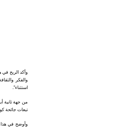
وأكد الربح في ه
والفكر والثقاف
استثناء”.
من جهة ثانية أ
تبعات جائحة كور
وأوضح في هذا ا