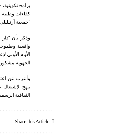
برامج تكوينية،
كفاءات وطنية وا
“جمعية آرتيليلي
وذكر بأن “دار 
واقعية وطموحة،
الأيام الأولى ل
الجهوية مشكورة
وأعرب عن اعتزا
بنهج الإشتغال 
الثقافية الرسمية
Share this Article