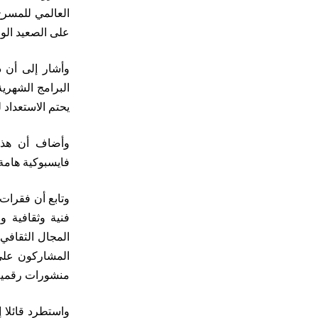
العالمي للمسرح
على الصعيد الوط
وأشار إلى أن 
البرامج الشهري
يحتم الاستعداد 
وأضاف أن هذه 
فايسبوكية هامة يبلغ عدد أعضاءها أكث
وتابع أن فقرات
فنية وثقافية 
المجال الثقافي
المشاركون على 
منشورات رقمية ت
واستطرد قائلا إ