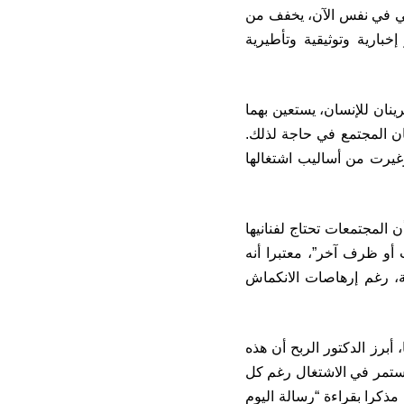
فيهي في نفس الآن، يخفف من
خبارية وتوثيقية وتأطيرية
رينان للإنسان، يستعين بهما
ان المجتمع في حاجة لذلك.
غيرت من أساليب اشتغالها
المجتمعات تحتاج لفنانيها
 أو ظرف آخر”، معتبرا أنه
فة، رغم إرهاصات الانكماش
برز الدكتور الربح أن هذه
لتستمر في الاشتغال رغم كل
مذكرا بقراءة “رسالة اليوم