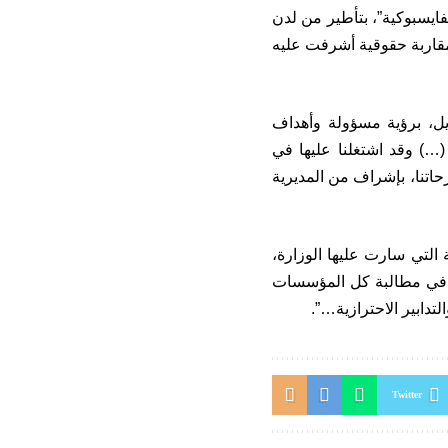
ايسبوكية”، بتأطير من لدن
بمقاربة حقوقية أشرفت عليه
يل، برؤية مسؤولة وأهداف
…) وقد اشتغلنا عليها في
حاتنا، بإشراف من المديرية
 التي سارت عليها الوزارة،
لى في مطالبة كل المؤسسات
لتدابير الاحترازية…”.
Twitter