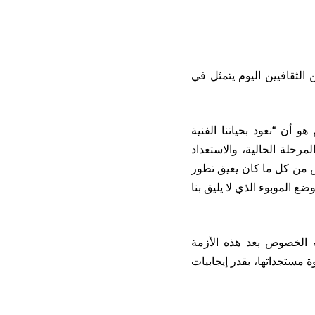
الثقافيين اليوم يتمثل في
 أن “نعود بحياتنا الفنية
رحلة الحالية، والاستعداد
لص من كل ما كان يعيق تطور
د 19 حتى لا يستمر معنا هذا الوضع الموبوء الذي لا يليق بنا
 الخصوص بعد هذه الأزمة
ة مستجداتها، بقدر إيجابيات