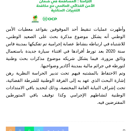
وأظهرت عمليات تنقيط أحد الموقوفين بقواعد معطيات الأمن
الوطني أنه يشكل موضوع مذكرة بحث على الصعيد الوطني،
للاشتباه في ارتباطه بنشاط عصابة إجرامية تم تفكيكها بمدينة فاس
سنة 2020 بعد تورط أفرادها في اقتناء سيارة جديدة باستعمال
وثائق مزورة، فيما يشكل شريكه موضوع مذكرات بحث وطنية
لتورطه في جرائم مالية بمدينة أكادير وضواحيها.
وتم الاحتفاظ بالمشتبه فيهم تحت تدبير الحراسة النظرية رهن
إشارة البحث الذي عهد به إلى الفرقة الوطنية للشرطة القضائية،
تحت إشراف النيابة العامة المختصة، وذلك لتحديد باقي الامتدادات
الوطنية لنشاطهم الإجرامي وكذا توقيف باقي المتورطين
المفترضين فيه.