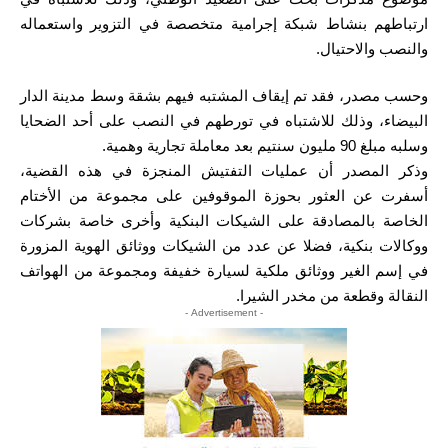
ارتباطهم بنشاط شبكة إجرامية متخصصة في التزوير واستعماله
والنصب والاحتيال.
وحسب مصدر، فقد تم إيقاف المشتبه فيهم بشقة وسط مدينة الدار
البيضاء، وذلك للاشتباه في تورطهم في النصب على أحد الضحايا
وسلبه مبلغ 90 مليون سنتيم بعد معاملة تجارية وهمية.
وذكر المصدر أن عمليات التفتيش المنجزة في هذه القضية،
أسفرت عن العثور بحوزة الموقوفين على مجموعة من الأختام
الخاصة بالمصادقة على الشيكات البنكية وأخرى خاصة بشركات
ووكالات بنكية، فضلا عن عدد من الشيكات ووثائق الهوية المزورة
في إسم الغير ووثائق ملكية لسيارة خفيفة ومجموعة من الهواتف
النقالة وقطعة من مخدر الشيرا.
- Advertisement -