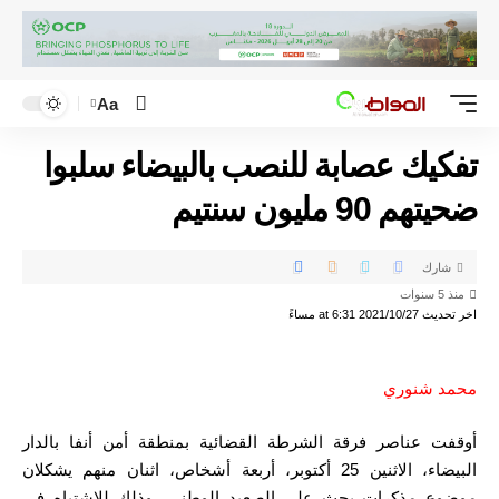
Aa
تفكيك عصابة للنصب بالبيضاء سلبوا
ضحيتهم 90 مليون سنتيم
شارك
منذ 5 سنوات
اخر تحديث 2021/10/27 at 6:31 مساءً
محمد شنوري
أوقفت عناصر فرقة الشرطة القضائية بمنطقة أمن أنفا بالدار
البيضاء، الاثنين 25 أكتوبر، أربعة أشخاص، اثنان منهم يشكلان
موضوع مذكرات بحث على الصعيد الوطني، وذلك للاشتباه في