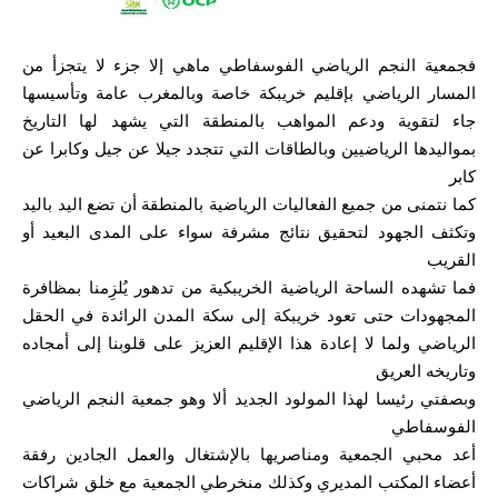
فجمعية النجم الرياضي الفوسفاطي ماهي إلا جزء لا يتجزأ من
المسار الرياضي بإقليم خريبكة خاصة وبالمغرب عامة وتأسيسها
جاء لتقوية ودعم المواهب بالمنطقة التي يشهد لها التاريخ
بمواليدها الرياضيين وبالطاقات التي تتجدد جيلا عن جيل وكابرا عن
كابر
كما نتمنى من جميع الفعاليات الرياضية بالمنطقة أن تضع اليد باليد
وتكثف الجهود لتحقيق نتائج مشرفة سواء على المدى البعيد أو
القريب
فما تشهده الساحة الرياضية الخريبكية من تدهور يُلزِمنا بمظافرة
المجهودات حتى تعود خريبكة إلى سكة المدن الرائدة في الحقل
الرياضي ولما لا إعادة هذا الإقليم العزيز على قلوبنا إلى أمجاده
وتاريخه العريق
وبصفتي رئيسا لهذا المولود الجديد ألا وهو جمعية النجم الرياضي
الفوسفاطي
أعد محبي الجمعية ومناصريها بالإشتغال والعمل الجادين رفقة
أعضاء المكتب المديري وكذلك منخرطي الجمعية مع خلق شراكات