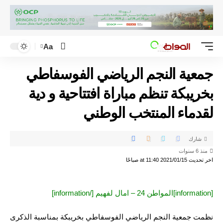
Aa
جمعية النجم الرياضي الفوسفاطي
بخريبكة تنظم مباراة افتتاحية و دية
لقدماء المنتخب الوطني
شارك
منذ 6 سنوات
اخر تحديث 2021/01/15 at 11:40 صباحًا
[information]المواطن 24 – امال لفهيم [/information]
نظمت جمعية النجم الرياضي الفوسفاطي بخريبكة بمناسبة الذكرى