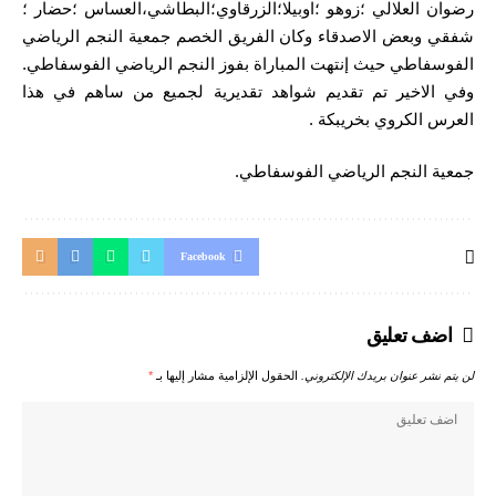
رضوان العلالي ؛زوهو ؛اوبيلا؛الزرقاوي؛البطاشي،العساس ؛حضار ؛
شفقي وبعض الاصدقاء وكان الفريق الخصم جمعية النجم الرياضي
الفوسفاطي حيث إنتهت المباراة بفوز النجم الرياضي الفوسفاطي.
وفي الاخير تم تقديم شواهد تقديرية لجميع من ساهم في هذا
العرس الكروي بخريبكة .
جمعية النجم الرياضي الفوسفاطي.
Facebook
اضف تعليق
لن يتم نشر عنوان بريدك الإلكتروني.
الحقول الإلزامية مشار إليها بـ
*