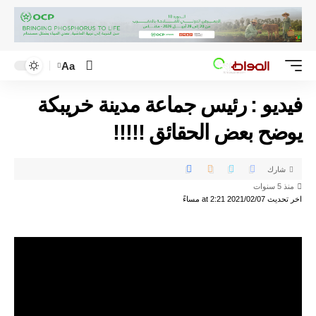
Aa
فيديو : رئيس جماعة مدينة خريبكة
يوضح بعض الحقائق !!!!!
شارك
منذ 5 سنوات
اخر تحديث 2021/02/07 at 2:21 مساءً