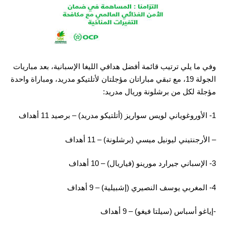
وفي ما يلي ترتيب قائمة أفضل هدافي الليغا الإسبانية، بعد مباريات
الجولة 19، مع تبقي مباراتان مؤجلتان لأتلتيكو مدريد، ومباراة واحدة
مؤجلة لكل من برشلونة وريال مدريد:
1- الأوروغوياني لويس سواريز (أتلتيكو مدريد) – برصيد 11 أهداف
– الأرجنتيني ليونيل ميسي (برشلونة) – 11 أهداف
3- الإسباني جيرارد مورينو (فياريال) – 10 أهداف
4- المغربي يوسف النصيري (إشبيلية) – 9 أهداف
-إياغو أسباس (سيلتا فيغو) – 9 أهداف