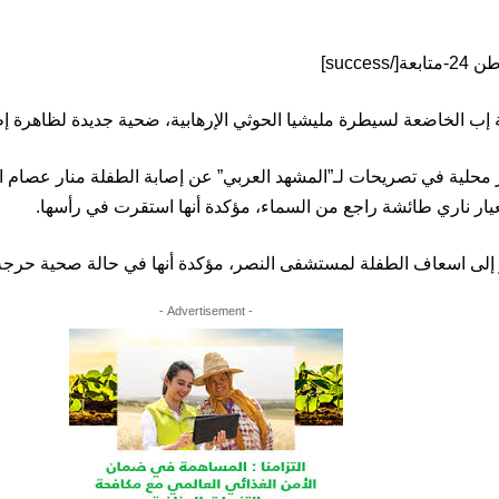
 الخاضعة لسيطرة مليشيا الحوثي الإرهابية، ضحية جديدة لظاهرة إطلاق
ار ناري طائشة راجع من السماء، مؤكدة أنها استقرت في رأسها.
إلى اسعاف الطفلة لمستشفى النصر، مؤكدة أنها في حالة صحية حرجة
- Advertisement -