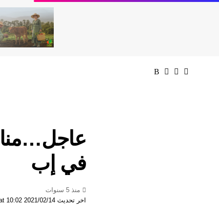
عاجل…منار 
في إب
منذ 5 سنوات
اخر تحديث 2021/02/14 at 10:02 صباحًا