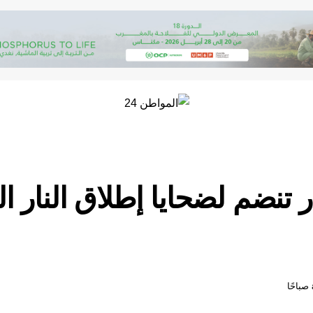
تنضم لضحايا إطلاق النار ا