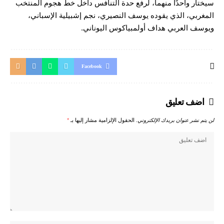
سيختار واحدًا منهما، لرفع حدة التنافس داخل خط هجوم المنتخب
المغربي، الذي يقوده يوسف النصيري، نجم إشبيلية الإسباني،
ويوسف العربي هداف أولمبياكوس اليوناني.
Facebook
اضف تعليق
لن يتم نشر عنوان بريدك الإلكتروني.
الحقول الإلزامية مشار إليها بـ
*