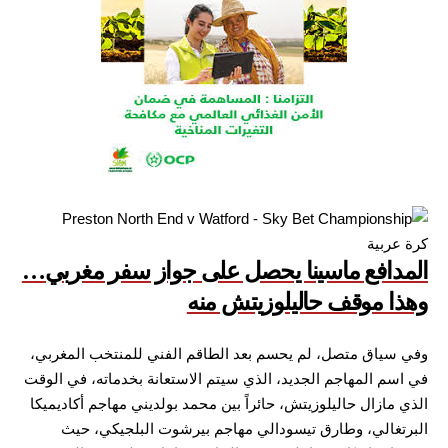
كرة عربية
المدافع ماسينا يحصل على جواز سفر مغربي…
وهذا موقف حاليلوزيتش منه
وفي سياق متصل، لم يحسم بعد الطاقم الفني للمنتخب المغربي،
في اسم المهاجم الجديد، الذي سيتم الاستعانة بخدماته، في الوقت
الذي مازال حاليلوزيتش، حائراً بين محمد بولديني مهاجم أكاديميكا
البرتغالي، وطارق تيسودالي مهاجم بيرشوت البلجيكي، حيث