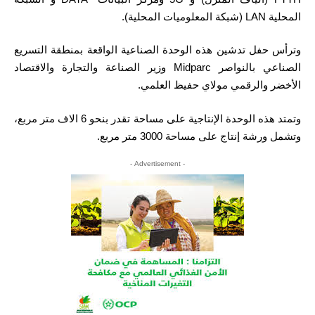
المحلية LAN (شبكة المعلوميات المحلية).
وترأس حفل تدشين هذه الوحدة الصناعية الواقعة بمنطقة التسريع
الصناعي بالنواصر Midparc وزير الصناعة والتجارة والاقتصاد
الأخضر والرقمي مولاي حفيظ العلمي.
وتمتد هذه الوحدة الإنتاجية على مساحة تقدر بنحو 6 الاف متر مربع،
وتشمل ورشة إنتاج على مساحة 3000 متر مربع.
- Advertisement -