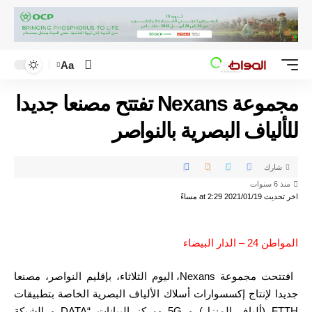
Aa
مجموعة Nexans تفتتح مصنعا جديدا
للألياف البصرية بالنواصر
شارك
منذ 6 سنوات
اخر تحديث 2021/01/19 at 2:29 مساءً
المواطن 24 – الدار البيضاء
افتتحت مجموعة Nexans، اليوم الثلاثاء، بإقليم النواصر، مصنعا
جديدا لإنتاج إكسسوارات أسلاك الألياف البصرية الخاصة بتطبيقات
FTTH (ألياف المنزل) و 5G ومركز البيانات “DATA و الشبكة