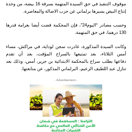
موقوف التنفيذ في حق السيدة المتهمة بسرقة 16 بيضة، من وحدة
إنتاج البيض يسيرها برلماني عن حزب الاصالة والمعاصرة.
وحسب مصادر “اليوم24″، فإن المحكمة قضت أيضا بغرامة قدرها
130 درهما، في حق المتهمة.
وكانت السيدة المذكورة، غادرت سجن لوداية، في مراكش، مساء
أمس الثلاثاء، بعد تمتيعها بالسراح المؤقت، بعد أن تقدم
دفاعها بطلب سراح بالمحكمة الابتدائية بن جرير، أمس، وذلك بعد
تنازل عبد اللطيف الزعيم، البرلماني المذكور، عن متابعتها.
- Advertisement -