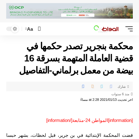
Aa
محكمة بنجرير تصدر حكمها في
قضية العاملة المتهمة بسرقة 16
بيضة من معمل برلماني-التفاصيل
شارك
منذ 6 سنوات
اخر تحديث 2021/01/13 at 2:28 مساءً
[information]المواطن 24-متابعة[/information]
قضت المحكمة الإبتدائية في بن جرير، قبل لحظات، بشهر حبسا