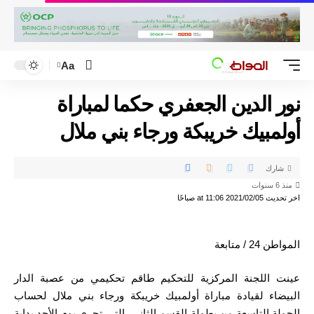
Aa
نور الدين الجعفري حكما لمباراة
أولمبيك خريبكة ورجاء بني ملال
شارك
منذ 6 سنوات
اخر تحديث 2021/02/05 at 11:06 صباحًا
المواطن 24 / متابعة
عينت اللجنة المركزية للتحكيم طاقم تحكيمي من عصبة الدار
البيضاء لقيادة مباراة أولمبيك خريبكة ورجاء بني ملال لحساب
الجولة التاسعة من بطولة القسم الثاني، التي تجرى يوم الأحد بداية