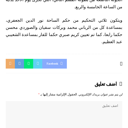
من الساعة الخامسة والربع.
ويتكون ثلاثي التحكيم من حكم الساحة نور الدين الجعفري،
بمساعدة كل من الرباني محمد وبركات سفيان والصوردي محسن
حكما رابعا، كما تم تعيين كريم صبري حكما للفار بمساعدة الشعيبي
عبد العظيم.
Facebook
اضف تعليق
لن يتم نشر عنوان بريدك الإلكتروني.
الحقول الإلزامية مشار إليها بـ
*