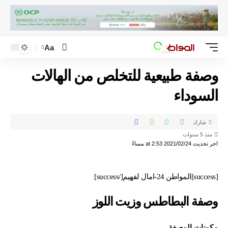
Aa
وصفة طبيعية للتخلص من الهالات
السوداء
شارك
منذ 5 سنوات
اخر تحديث 2021/02/24 at 2:53 مساءً
[success]المواطن 24-امال لفهيم[/success]
وصفة البطاطس وزيت اللوز
مكونات الوصفة