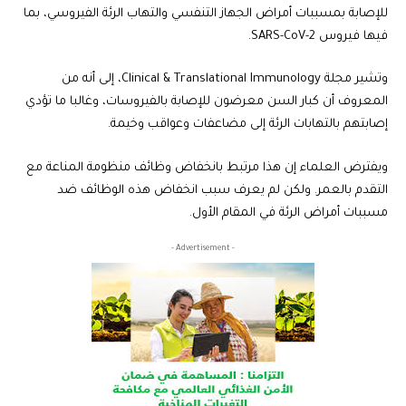
للإصابة بمسببات أمراض الجهاز التنفسي والتهاب الرئة الفيروسي، بما
فيها فيروس SARS-CoV-2.
وتشير مجلة Clinical & Translational Immunology، إلى أنه من
المعروف أن كبار السن معرضون للإصابة بالفيروسات، وغالبا ما تؤدي
إصابتهم بالتهابات الرئة إلى مضاعفات وعواقب وخيمة.
ويفترض العلماء إن هذا مرتبط بانخفاض وظائف منظومة المناعة مع
التقدم بالعمر. ولكن لم يعرف سبب انخفاض هذه الوظائف ضد
مسببات أمراض الرئة في المقام الأول.
- Advertisement -