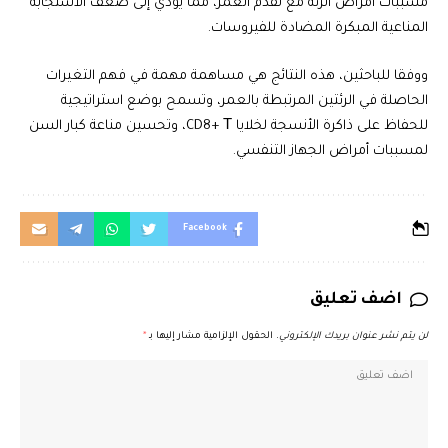
مسببات أمراض الرئة مع تقدم العمر، مما يؤدي إلى ضعف الاستجابة
المناعية المبكرة المضادة للفيروسات.
ووفقا للباحثين، هذه النتائج هي مساهمة مهمة في فهم التغيرات
الحاصلة في الرئتين المرتبطة بالعمر، وتسمح بوضع استراتيجية
للحفاظ على ذاكرة الأنسجة لخلايا CD8+ Т، وتحسين مناعة كبار السن
لمسببات أمراض الجهاز التنفسي.
Facebook
اضف تعليق
لن يتم نشر عنوان بريدك الإلكتروني.
الحقول الإلزامية مشار إليها بـ
*