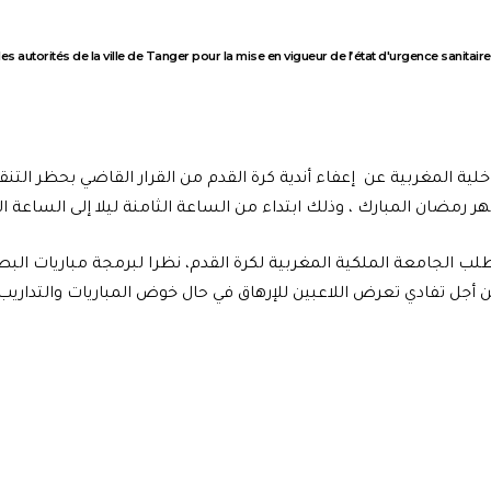
s autorités de la ville de Tanger pour la mise en vigueur de l’état d'urgence sanita
اخلية المغربية عن إعفاء أندية كرة القدم من القرار القاضي بحظر التن
ر رمضان المبارك ، وذلك ابتداء من الساعة الثامنة ليلا إلى الساعة 
طلب الجامعة الملكية المغربية لكرة القدم، نظرا لبرمجة مباريات البطول
جل تفادي تعرض اللاعبين للإرهاق في حال خوض المباريات والتداريب نه