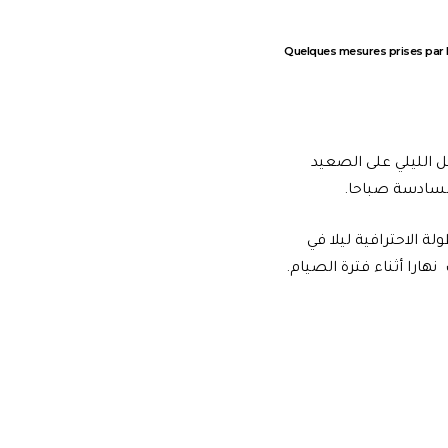
Quelques mesures prises par le
قل الليلي على الصعيد
السادسة صباحا.
ة الاحترافية ليلا في
ارا أثناء فترة الصيام.