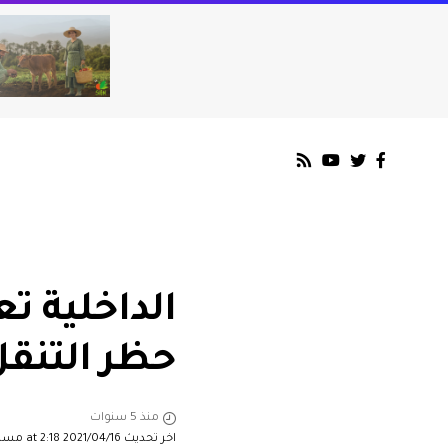
الداخلية تع
حظر التنقل 
منذ 5 سنوات
اخر تحديث 2021/04/16 at 2:18 مساءً