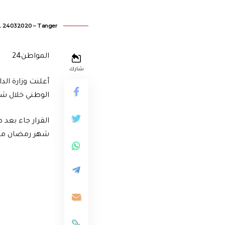
ire. 24032020 – Tanger
المواطن24
شارك
أعلنت وزارة الد
الوطني خلال شه
القرار جاء بعد 
شهر رمضان من أ