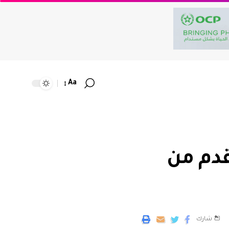
Aa
لقدم من
شارك