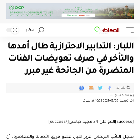
Aa
اللبار : التدابير الاحترازية طال أمدها
والتأخر في صرف تعويضات الفئات
المتضررة من الجائحة غير مبرر
شارك
منذ 5 سنوات
اخر تحديث 2021/02/09 at 10:52 صباحًا
[success]المواطن 24 مجيد كباسي[/success]
سجل النائب البرلماني عزيز اللبار، عضو فريق الأصالة والمعاصرة، أن