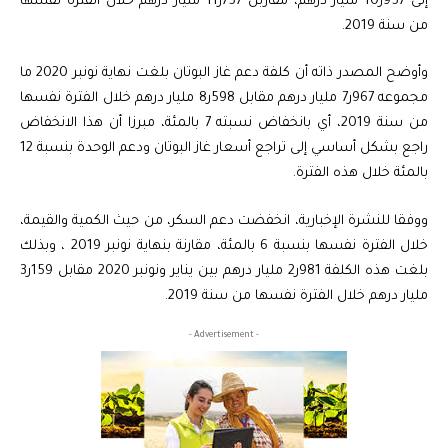
إلى 957ر10 مليار درهم، مقاربل 757ر11 مليار درهم خلال الفترة نفسها
من سنة 2019.
وأوضح المصدر ذاته أن كلفة دعم غاز البوتان بلغت نهاية نونبر 2020 ما
مجموعه 967ر7 مليار درهم مقابل 598ر8 مليار درهم خلال الفترة نفسها
من سنة 2019، أي بانخفاض نسبته 7 بالمئة، مبرزا أن هذا الانخفاض
راجع بشكل أساسي إلى تراجع أسعار غاز البوتان ودعم الوحدة بنسبة 12
بالمئة خلال هذه الفترة.
ووفقا للنشرة الإخبارية، انخفضت دعم السكر، من حيث الكمية والقيمة،
خلال الفترة نفسها بنسبة 6 بالمئة، مقارنة بنهاية نونبر 2019 ، وبذلك
بلغت هذه الكلفة 981ر2 مليار درهم بين يناير ونونبر 2020 مقابل 159ر3
مليار درهم خلال الفترة نفسها من سنة 2019.
- Advertisement -