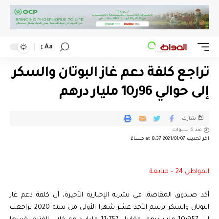
Aa
تراجع كلفة دعم غاز البوتان والسكر
إلى حوالي 96ر10 مليار درهم
شارك
منذ 6 سنوات
اخر تحديث 2021/01/07 at 8:37 مساءً
المواطن 24 – متابعة
أكد صندوق المقاصة، في نشرته الإخبارية الأخيرة، أن كلفة دعم غاز
البوتان والسكر برسم الأحد عشر شهرا الأولى من سنة 2020 تراجعت