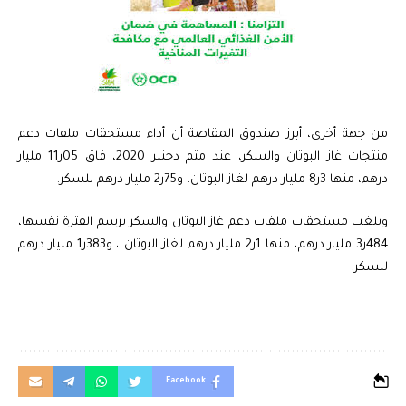
من جهة أخرى، أبرز صندوق المقاصة أن أداء مستحقات ملفات دعم
منتجات غاز البوتان والسكر، عند متم دجنبر 2020، فاق 05ر11 مليار
درهم، منها 3ر8 مليار درهم لغاز البوتان، و75ر2 مليار درهم للسكر.
وبلغت مستحقات ملفات دعم غاز البوتان والسكر برسم الفترة نفسها،
484ر3 مليار درهم، منها 1ر2 مليار درهم لغاز البوتان ، و383ر1 مليار درهم
للسكر.
Facebook