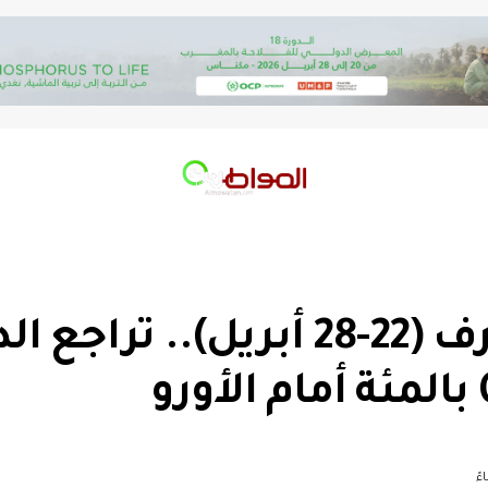
سوق الصرف (22-28 أبريل).. تراجع