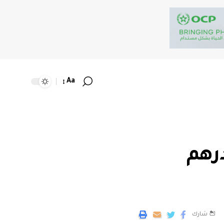
Aa
 الدرهم
شارك