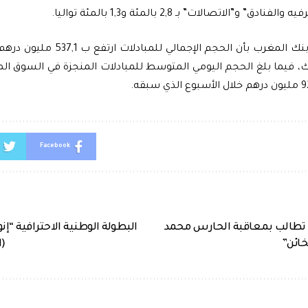
ادق” و”الاتصالات” بـ 2,8 بالمئة و1,3 بالمئة تواليا.
Facebook
 تطالب بمعاقبة الحارس محمد
البطولة الوطنية الاحترافية “إن
خائن”
(الد