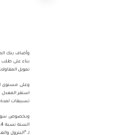
تمويل المقاول
تسبيقات لمدة 7 أيام خلال طلب العروض ليوم 28 أبريل الماضي (تاريخ الاستحقاق 29 أبريل