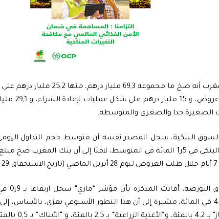
بناء على طلب عرو
ات الصغيرة جدا والصغرى والمتوسطة.
).
وبخصوص سوق
السنة نسبة 4,4 في المائة، مشيرة إلى أن هذا التطور الأسبوعي يعزى، بالأساس
لـ “البترول والغاز” 