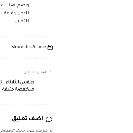
ويضم هذا المر
للدخل وقاعة لل
للتخزين.
Share this Article
المقال السابق
طقس الثلاثاء..
منخفضة كثيفة
اضف تعليق
لن يتم نشر عنوان بريدك الإلكتروني.