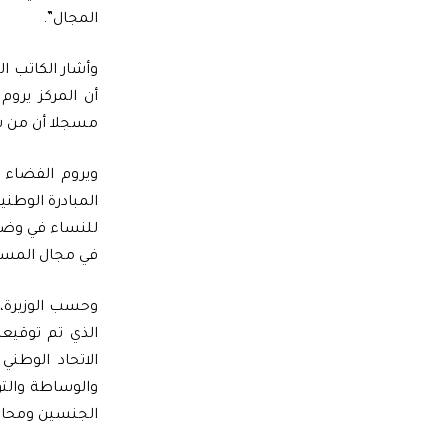
المجال”.
وأشار الكاتب ال
أن المركز يرو
مسجلا أن من شأ
ويروم الفضاء 
المبادرة الوطني
للنساء في وضعي
في مجال المساط
وحسب الوزيرة، 
الاتحاد الوطني
والوساطة والت
الجنسين ومحار