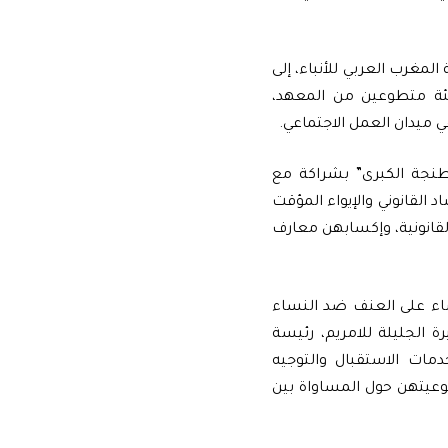
لمغرب العربي للأنباء، إلى
عبئة متطوعين من المعهد،
 ميدان العمل الاجتماعي.
طنجة الكبرى” بشراكة مع
د القانوني والإيواء المؤقت
قانونية، وإكسابهن معارف
ضاء على العنف ضد النساء
لكي الأميرة الجليلة للامريم، رئيسة
دمات الاستقبال والتوجيه
عيتهن حول المساواة بين