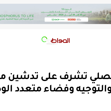
صلي تشرف على تدشين مر
التوجيه وفضاء متعدد ال