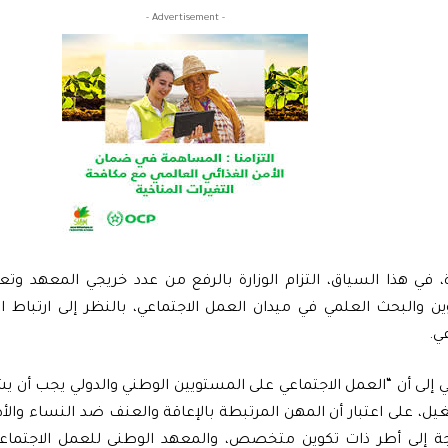
- Advertisement -
 في هذا السياق، التزام الوزارة بالرفع من عدد خريجي المعهد وت
ن والبحث العلمي في ميدان العمل الاجتماعي، بالنظر إلى ارتباط
ي.
إلى أن “العمل الاجتماعي على المستويين الوطني والدولي يجب أن ي
ل، على اعتبار أن المهن المرتبطة بالإعاقة والعنف ضد النساء وا
 إلى أطر ذات تكوين متخصص، والمعهد الوطني للعمل الاجتماعي يع