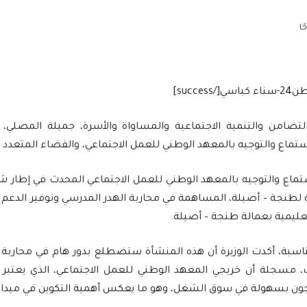
تضامن والتنمية الاجتماعية والمساواة والأسرة، جميلة المصلي، ا
ستماع والتوجيه بالمعهد الوطني للعمل الاجتماعي، والفضاء المتعدد 
ستماع والتوجيه بالمعهد الوطني للعمل الاجتماعي المحدث في إطار شرا
ة لطنجة – أصيلة، المساهمة في محاربة الهدر المدرسي وتوفير الدعم ا
ليمية بعمالة طنجة – أصيلة.
اسبة، أكدت الوزيرة أن هذه المنشأة ستضطلع بدور هام في محاربة ا
 مسجلة أن خريجي المعهد الوطني للعمل الاجتماعي، الذي يعتب
ون بسهولة في سوق الشغل، وهو ما يعكس أهمية التكوين في ميدان 