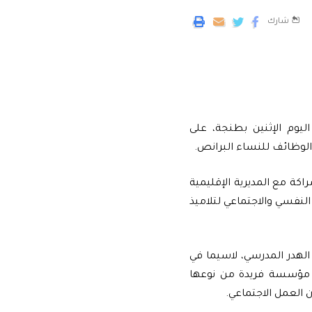
شارك
ليوم الإثنين بطنجة، على
الوظائف للنساء البرانص.
كة مع المديرية الإقليمية
لنفسي والاجتماعي لتلاميذ
لهدر المدرسي، لاسيما في
ر مؤسسة فريدة من نوعها
العمل الاجتماعي.