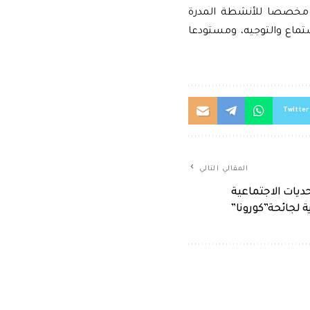
ا مخصصا للأنشطة المدرة
تماع والتوجيه، ومستودعا
Twitter
المقالي التالي
يات الاجتماعية
ة لجائحة”كورونا”