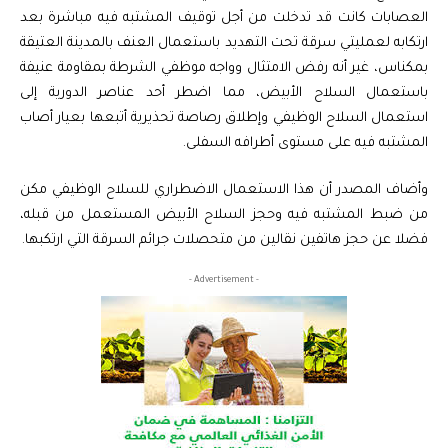
العصابات كانت قد تدخلت من أجل توقيف المشتبه فيه مباشرة بعد
ارتكابه لعمليتي سرقة تحت التهديد باستعمال العنف بالمدينة العتيقة
بمكناس، غير أنه رفض الامتثال وواجه موظفي الشرطة بمقاومة عنيفة
باستعمال السلاح الأبيض، مما اضطر أحد عناصر الدورية إلى
استعمال السلاح الوظيفي وإطلاق رصاصة تحذيرية أتبعها بعيار أصاب
المشتبه فيه على مستوى أطرافه السفلى.
وأضاف المصدر أن هذا الاستعمال الاضطراري للسلاح الوظيفي مكن
من ضبط المشتبه فيه وحجز السلاح الأبيض المستعمل من قبله،
فضلا عن حجز هاتفين نقالين من متحصلات جرائم السرقة التي ارتكبها.
- Advertisement -