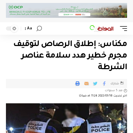
Aa
مكناس: إطلاق الرصاص لتوقيف
مجرم خطير هدد سلامة عناصر
الشرطة
شارك
منذ 5 سنوات
اخر تحديث 2022/01/18 at 11:24 صباحًا