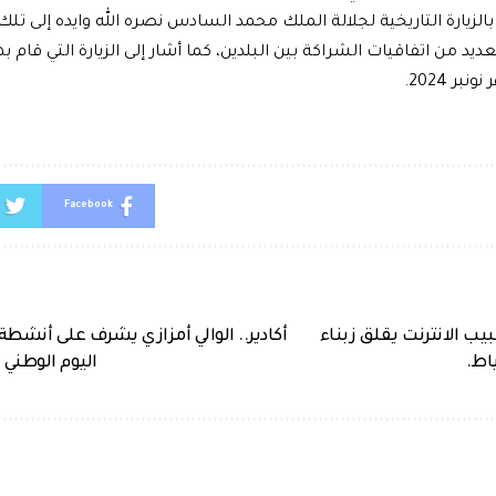
الزيارة التاريخية لجلالة الملك محمد السادس نصره الله وايده إلى تلك 
ديد من اتفاقيات الشراكة بين البلدين، كما أشار إلى الزيارة التي قام
بر 2024.
Facebook
ب الانترنت يقلق زبناء
أكادير.. الوالي أمزازي يشرف على أنشطة
ياط.
اليوم الوطني 