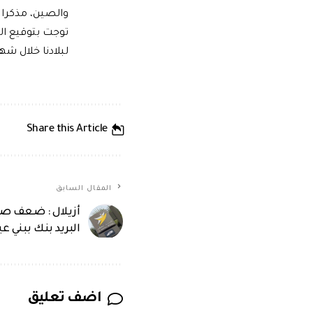
والصين، مذكرا ب
توجت بتوقيع الع
لبلادنا خلال شهر نون
Share this Article
المقال السابق
أزيلال : ضعف صبي
البريد بنك ببني ع
اضف تعليق