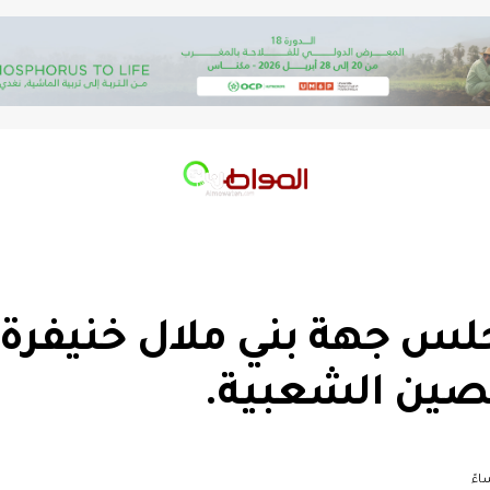
س جهة بني ملال خنيفرة ف
لصين الشعبية.