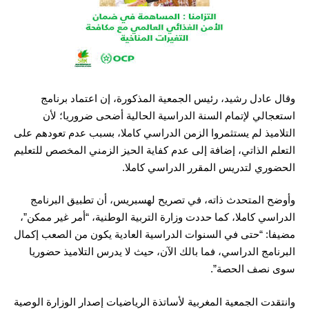
وقال عادل رشيد، رئيس الجمعية المذكورة، إن اعتماد برنامج
استعجالي لإتمام السنة الدراسية الحالية أضحى ضروريا؛ لأن
التلاميذ لم يستثمروا الزمن الدراسي كاملا، بسبب عدم تعودهم على
التعلم الذاتي، إضافة إلى عدم كفاية الحيز الزمني المخصص للتعليم
الحضوري لتدريس المقرر الدراسي كاملا.
وأوضح المتحدث ذاته، في تصريح لهسبريس، أن تطبيق البرنامج
الدراسي كاملا، كما حددت وزارة التربية الوطنية، “أمر غير ممكن”،
مضيفا: “حتى في السنوات الدراسية العادية يكون من الصعب إكمال
البرنامج الدراسي، فما بالك الآن، حيث لا يدرس التلاميذ حضوريا
سوى نصف الحصة”.
وانتقدت الجمعية المغربية لأساتذة الرياضيات إصدار الوزارة الوصية