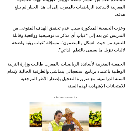
المغربية لأساتذة الرياضيات بالمغرب إلى أن هذا الخيار لم يبلغ
هدفه.
وعزت الجمعية المذكورة سبب عدم تحقيق الهدف المتوخى من
التدريس عن بعد إلى “غياب أي مذكرات توضيحية وواقعية وقابلة
للتنفيذ من حيث الشكل والمضمون”، مسجّلة “غياب رؤية واضحة
لآليات تنزيل ما يسمى بالتعلم الذاتي”.
الجمعية المغربية لأساتذة الرياضيات بالمغرب طالبت وزارةَ التربية
الوطنية باعتماد برنامج استعجالي يتماشى والظرفية الحالية لإتمام
السنة الدراسية، مع ضرورة التعجيل بإصدار الأطر المرجعية
للامتحانات الإشهادية لهذه السنة.
- Advertisement -