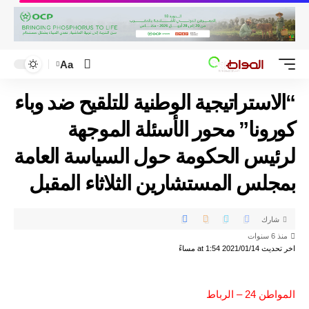
Aa
“الاستراتيجية الوطنية للتلقيح ضد وباء
كورونا” محور الأسئلة الموجهة
لرئيس الحكومة حول السياسة العامة
بمجلس المستشارين الثلاثاء المقبل
شارك
منذ 6 سنوات
اخر تحديث 2021/01/14 at 1:54 مساءً
المواطن 24 – الرباط