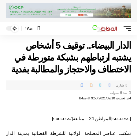
Aa
الدار البيضاء.. توقيف 5 أشخاص
يشتبه ارتباطهم بشبكة متورطة في
الاختطاف والاحتجاز والمطالبة بفدية
شارك
منذ 5 سنوات
اخر تحديث 2021/02/10 at 9:53 صباحًا
[success]المواطن 24 – متابعة[/success]
تمكنت عناصر المصلحة الولائية للشرطة القضائية بمدينة الدار