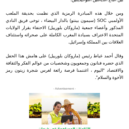
ومن خلال هذه المبادرة الرمزية الذي نظمت بحديقة الملعب
الأولمبي SOC (سيمون بينتو) بالدار البيضاء ، توخى فريق النادي
المذكور وأعضاء جمعية (ماروكان بلورييل) الاحتفاء بقرار الولايات
المتحدة الاعتراف بسيادة المغرب الكاملة على صحرائه واستئناف
العلاقات بين المملكة وإسرائيل.
وقال أحمد غياط رئيس (ماروكان بلورييل) على هامش هذا الحفل
الذي حضره فنانون وجمعويون وشخصيات من عوالم الفكر والثقافة
والاقتصاد “اليوم ، اغتنمنا فرصة رائعة لغرس شجرة زيتون رمز
الأخوة والسلام”.
- Advertisement -