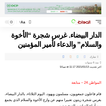
Aa
الدار البيضاء. غرس شجرة “الأخوة
والسلام” والدعاء لأمير المؤمنين
شارك
منذ 6 سنوات
اخر تحديث 2021/01/13 at 11:17 صباحًا
المواطن 24 – متابعة
قام فاعلون جمعويون، مسلمون ويهود، اليوم الثلاثاء، بالدار البيضاء،
بغرس شجرة زيتون تعبيرا منهم عن وازع الأخوة والسلام الذي يجمع
بين أتباع الديانتين التوحيديتين.