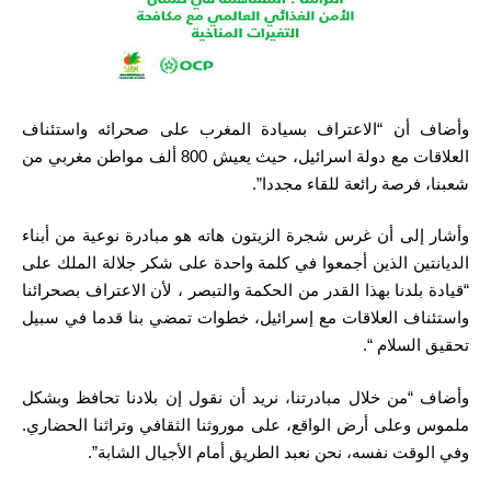
وأضاف أن “الاعتراف بسيادة المغرب على صحرائه واستئناف
العلاقات مع دولة اسرائيل، حيث يعيش 800 ألف مواطن مغربي من
شعبنا، فرصة رائعة للقاء مجددا”.
وأشار إلى أن غرس شجرة الزيتون هاته هو مبادرة نوعية من أبناء
الديانتين الذين أجمعوا في كلمة واحدة على شكر جلالة الملك على
“قيادة بلدنا بهذا القدر من الحكمة والتبصر ، لأن الاعتراف بصحرائنا
واستئناف العلاقات مع إسرائيل، خطوات تمضي بنا قدما في سبيل
تحقيق السلام “.
وأضاف “من خلال مبادرتنا، نريد أن نقول إن بلادنا تحافظ وبشكل
ملموس وعلى أرض الواقع، على موروثنا الثقافي وتراثنا الحضاري.
وفي الوقت نفسه، نحن نعبد الطريق أمام الأجيال الشابة”.