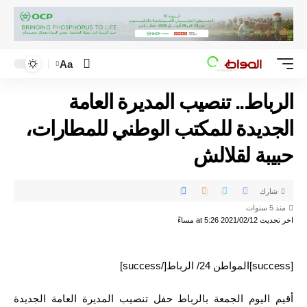
Aa
الرباط.. تنصيب المديرة العامة
الجديدة للمكتب الوطني للمطارات،
حبيبة لقلالش
شارك
منذ 5 سنوات
اخر تحديث 2021/02/12 at 5:26 مساءً
[success]المواطن 24/ الرباط[/success]
أقيم اليوم الجمعة بالرباط حفل تنصيب المديرة العامة الجديدة