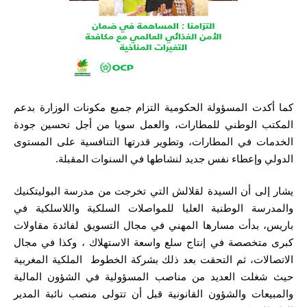
كما أكدت المسؤولة الحكومية التزام جميع مكونات الوزارة بدعم
المكتب الوطني للمطارات، والعمل سويا من أجل تحسين جودة
الخدمات في المطارات، وتطوير قدرتها التنافسية على المستوى
الدولي وإعطاء نفس جديد لنشاطها في السنوات المقبلة.
يشار إلى أن السيدة لقلالش التي تخرجت من مدرسة البوليتكنيك
والمدرسة الوطنية العليا للمواصلات السلكية واللاسلكية في
باريس، بدأت مسارها المهني في مجال التسويق لفائدة مقاولات
كبرى متخصصة في إنتاج سلع واسعة الاستهلاك ، وكذا في مجال
الاتصالات، ثم التحقت بعد ذلك بشركة الخطوط الملكية المغربية
حيث شغلت العديد من مناصب المسؤولية في الشؤون المالية
والمبيعات والشؤون القانونية قبل أن تتولى منصب نائبة المدير