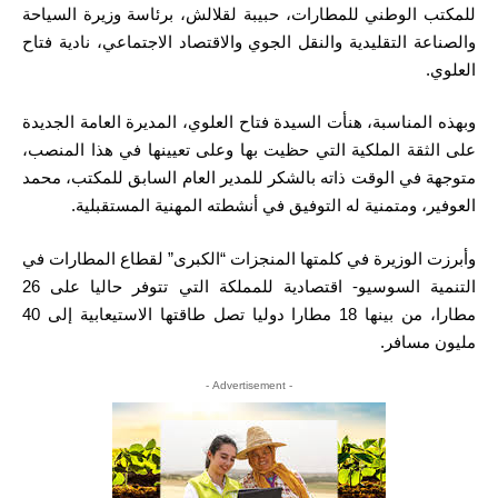
للمكتب الوطني للمطارات، حبيبة لقلالش، برئاسة وزيرة السياحة
والصناعة التقليدية والنقل الجوي والاقتصاد الاجتماعي، نادية فتاح
العلوي.
وبهذه المناسبة، هنأت السيدة فتاح العلوي، المديرة العامة الجديدة
على الثقة الملكية التي حظيت بها وعلى تعيينها في هذا المنصب،
متوجهة في الوقت ذاته بالشكر للمدير العام السابق للمكتب، محمد
العوفير، ومتمنية له التوفيق في أنشطته المهنية المستقبلية.
وأبرزت الوزيرة في كلمتها المنجزات “الكبرى” لقطاع المطارات في
التنمية السوسيو- اقتصادية للمملكة التي تتوفر حاليا على 26
مطارا، من بينها 18 مطارا دوليا تصل طاقتها الاستيعابية إلى 40
مليون مسافر.
- Advertisement -