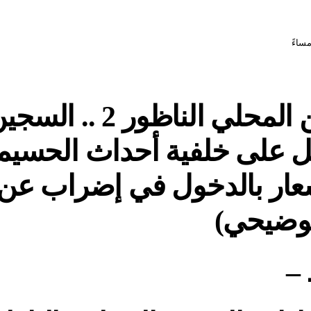
السجن المحلي الناظور 
ل على خلفية أحداث الحسيمة
عار بالدخول في إضراب عن 
توضيحي)
 –