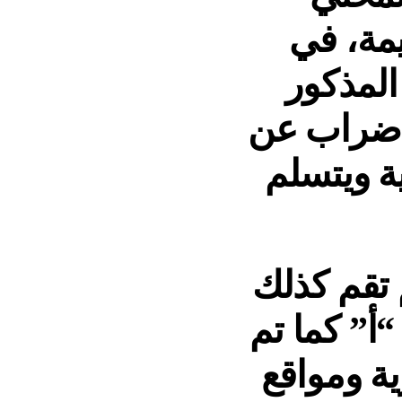
سيمة، في
لمذكور
 إضراب عن
ة ويتسلم
 تقم كذلك
أ” كما تم
ية ومواقع