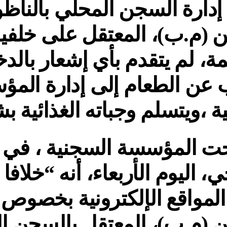
 (م.ب)، المعتقل على خلفي
ة، لم يتقدم بأي إشعار بال
عن الطعام إلى إدارة الم
ة ،ويتسلم وجباته الغذائية 
 المؤسسة السجنية ، في ب
 اليوم الأربعاء، أنه “خلافا 
لمواقع الإلكترونية بخصوص
 (م.ب)، المعتقل بالسجن ا