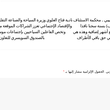
بي .. محكمة الاستئناف
نادية فتاح العلوي وزيرة السياحة والصناعة التقل
) بسنة سجنا نافذا
والإقتصاد الإجتماعي تعزز الشراكات الموقعة م
بع أشهر إضافية وهذه هي
وتخص الفاعلين السياحيين بإجتماعات موس
في حق باقي الأطراف
بالصندوق السويسري للتعاون suisse contacte 
ني.
الحقول الإلزامية مشار إليها بـ
*