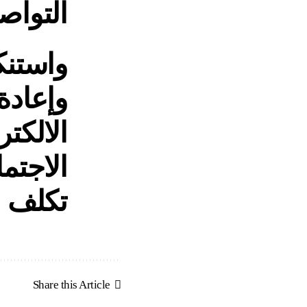
التواص
واستنك
وإعادة
الالكت
الاجتم
تكلف ن
Share this Article