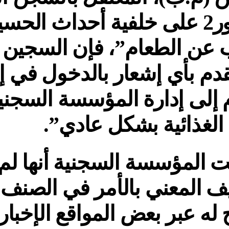
بالناظور2 على خلفية أحداث الح
عن الطعام”، فإن السجين ا
قدم بأي إشعار بالدخول في
 إلى إدارة المؤسسة السجني
 الغذائية بشكل عادي”.
 المؤسسة السجنية أنها لم
ف المعني بالأمر في الصنف “
ج له عبر بعض المواقع الإخبار