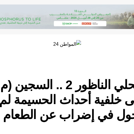
السجن المحلي الناظور 2 .. السج
ى خلفية أحداث الحسيمة لم 
خول في إضراب عن الطعام (