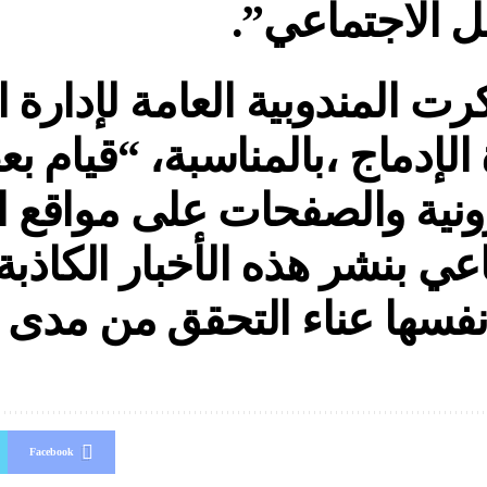
ل الاجتماعي”.
رت المندوبية العامة لإدارة
 الإدماج ،بالمناسبة، “قيام ب
رونية والصفحات على مواقع 
اعي بنشر هذه الأخبار الكاذب
فسها عناء التحقق من مدى 
Facebook