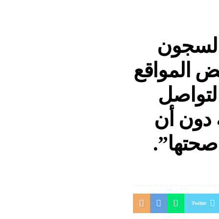
 السجون
عض المواقع
التواصل
ة دون أن
صحتها”.
Twitter