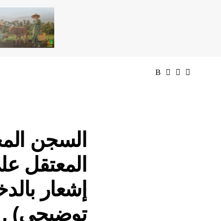
المعتقل عل
إشعار بالد
توضيحي) .