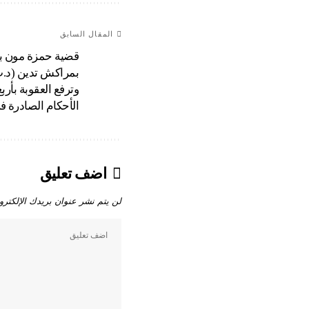
المقال السابق
قضية حمزة مون بي
بمراكش تدين (د.ب
وترفع العقوبة بأر
الأحكام الصادرة 
اضف تعليق
لن يتم نشر عنوان بريدك الإلكترو