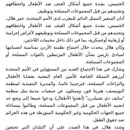
الخميس، بشدة جميع أشكال العنف ضد الأطفال واختطافهم
وتجنيدهم من قبل المجموعات المسلحة وتوظيف
أدان السفير الممثل الدائم للمغرب لدى الأمم المتحدة، عمر هلال،
الخميس، بشدة جميع أشكال العنف ضد الأطفال واختطافهم
وتجنيدهم من قبل المجموعات المسلحة وتوظيفهم لأغراض إجرامية
أو إرهابية أوعسكرية، بما في ذلك داخل مخيمات اللاجئين.
وكان هلال يتحدث خلال اجتماع نظمته الأردن بمناسبة انضمامها
لمبادئ باريس بشأن الأطفال المرتبطين بالقوات المسلحة أو
المجموعات المسلحة.
وشارك في هذا الاجتماع العديد من المسؤولين في الأمم المتحدة
أبرزهم الممثلة الخاصة للأمين العام المعنية بقضايا الأطفال
والنزاعات المسلحة، فيرجينيا غامبا، والمديرة التنفيذية لمنظمة
اليونيسف، هنريتا فور، وممثلون عن جمعيات مدنية مثل منظمة
“سايف ذي تشيلدرن” (أنقذوا الأطفال). ودعوا جميعا إلى وضع حد
لتجنيد الأطفال من قبل المجموعات المسلحة، وطالبوا بمساءلة
جميع الجهات الحكومية وغير الحكومية المتورطة في هذه الجرائم
ضد حقوق الطفل.
وشدد هلال، في هذا الصدد، على أن “البلدان التي تحتضن