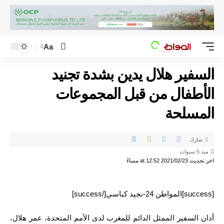
Aa
السفير هلال يدين بشدة تجنيد
الأطفال من قبل المجموعات
المسلحة
شارك
منذ 5 سنوات
اخر تحديث 2021/02/23 at 12:52 مساءً
[success]المواطن 24-نجيد كباسي[/success]
أدان السفير الممثل الدائم للمغرب لدى الأمم المتحدة، عمر هلال،