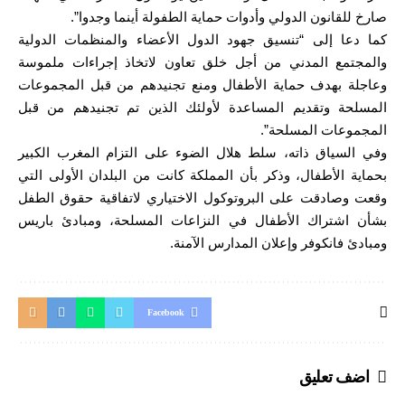
صارخ للقانون الدولي وأدوات حماية الطفولة أينما وجدوا”.
كما دعا إلى “تنسيق جهود الدول الأعضاء والمنظمات الدولية
والمجتمع المدني من أجل خلق تعاون لاتخاذ إجراءات ملموسة
وعاجلة بهدف حماية الأطفال ومنع تجنيدهم من قبل المجموعات
المسلحة وتقديم المساعدة لأولئك الذين تم تجنيدهم من قبل
المجموعات المسلحة”.
وفي السياق ذاته، سلط هلال الضوء على التزام المغرب الكبير
بحماية الأطفال، وذكر بأن المملكة كانت من البلدان الأولى التي
وقعت وصادقت على البروتوكول الاختياري لاتفاقية حقوق الطفل
بشأن اشتراك الأطفال في النزاعات المسلحة، ومبادئ باريس
ومبادئ فانكوفر وإعلان المدارس الآمنة.
Facebook
اضف تعليق