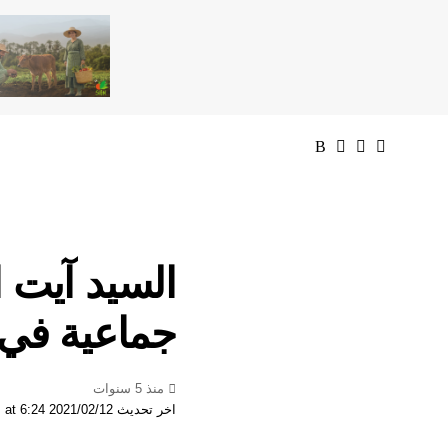
السيد آيت 
جماعية في فترة
منذ 5 سنوات
اخر تحديث 2021/02/12 at 6:24 مساءً