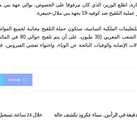
ارة، اطلع الوزير، الذي كان مرفوقا على الخصوص، بوالي جهة بني م
لقيح ضد كوفيد-19 بجهة بني ملال-خنيفرة.
للتعليمات الملكية السامية، ستكون حملة التلقيح مجانية لجميع الموا
لجميع مكونات الشعب المغربي
ات الإصابة والوفيات الناتجة عن الوباء، واحتواء تفشي الفيروس، ف
Facebook
 دقيقة في الرأس.. سناء عكرود تكشف حالة