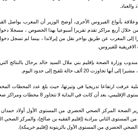
 والعباد.
وعلاقة بأنواع الفيروس الأخرى، أوضح الوزير أن المغرب يواصل القيام
ن خلال أربع مراكز تقدم تقريرا أسبوعيا بهذا الخصوص ، مسجلا دخو
ا إلى المغرب عن طريق بواخر نقل من إيرلاندا ، بينما لم تسجل دخول 
ة الافريقية للفيروس.
ندوب وزارة الصحة بإقليم بني ملال السيد خالد برحال بالنتائج التي 
ها تجاوزت 20 ألف حالة تلقيح إلى حدود اليوم.
قليمي، بعد أن كانت في البداية لا تتجاوز 8 محطات ومراكز صحية.
ر الصحة المركز الصحي الحضري من المستوى الأول أولاد حمدان (إ
الصحي الحضري من المستوى الأول بالزيتونة (إقليم خريبكة).