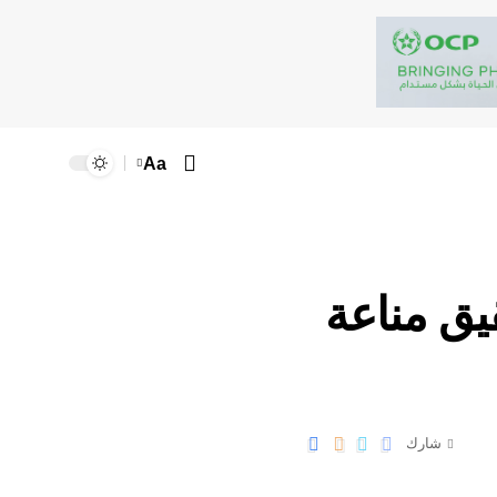
Aa
يق مناعة
شارك