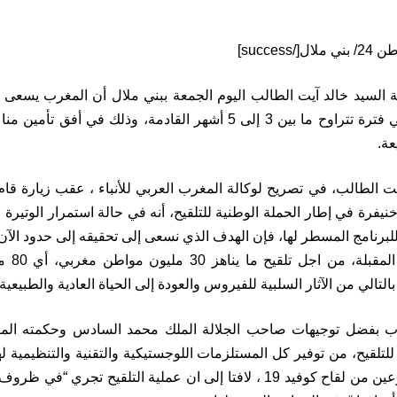
 السيد خالد آيت الطالب اليوم الجمعة ببني ملال أن المغرب يسعى إ
الجارية حاليا في فترة تتراوح ما بين 3 إلى 5 أشهر القادمة، وذلك 
عة.
ت الطالب، في تصريح لوكالة المغرب العربي للأنباء ، عقب زيارة قام 
نيفرة في إطار الحملة الوطنية للتلقيح، أنه في حالة استمرار الوتيرة ا
للبرنامج المسطر لها، فإن الهدف الذي نسعى إلى تحقيقه إلى حدود الآن ي
3 إلى 5
التالي من الآثار السلبية للفيروس والعودة إلى الحياة العادية والطبيعية”
رب بفضل توجيهات صاحب الجلالة الملك محمد السادس وحكمته المت
للتلقيح، من توفير كل المستلزمات اللوجستيكية والتقنية والتنظيمية له
جد مهمة من نوعين من لقاح كوفيد 19 ، لافتا إلى ان عملية التلقيح 