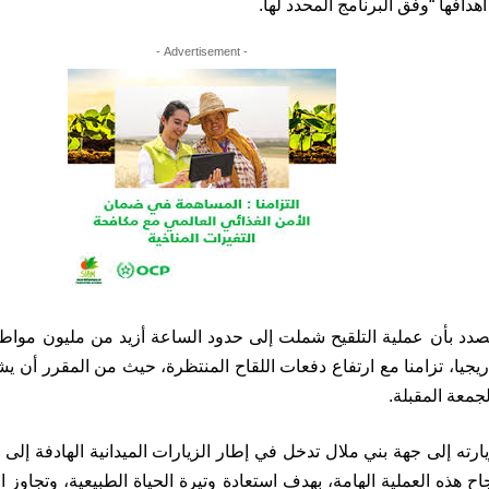
أهدافها “وفق البرنامج المحدد لها.
- Advertisement -
صدد بأن عملية التلقيح شملت إلى حدود الساعة أزيد من مليون مواط
دريجيا، تزامنا مع ارتفاع دفعات اللقاح المنتظرة، حيث من المقرر أن يش
لجمعة المقبلة.
ارته إلى جهة بني ملال تدخل في إطار الزيارات الميدانية الهادفة إلى تت
ح هذه العملية الهامة، بهدف استعادة وتيرة الحياة الطبيعية، وتجاوز الت