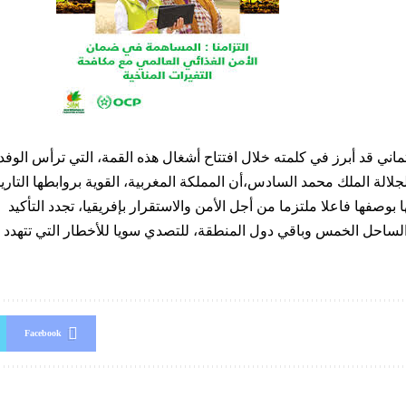
ماني قد أبرز في كلمته خلال افتتاح أشغال هذه القمة، التي ترأس الوفد
لالة الملك محمد السادس،أن المملكة المغربية، القوية بروابطها التار
ا بوصفها فاعلا ملتزما من أجل الأمن والاستقرار بإفريقيا، تجدد التأكي
لساحل الخمس وباقي دول المنطقة، للتصدي سويا للأخطار التي تتهدد 
Facebook