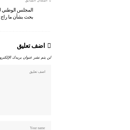
المقال السابق
المجلس الوطني لحق
بحث بشأن ما راج 
اضف تعليق
لن يتم نشر عنوان بريدك الإلكترو