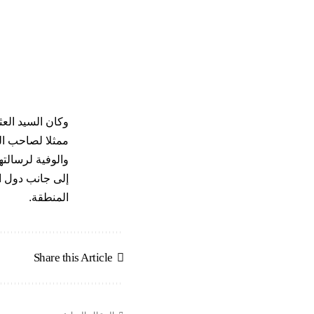
وكان السيد العث
ممثلا لصاحب الج
والوفية لرسالته
إلى جانب دول ا
المنطقة.
Share this Article