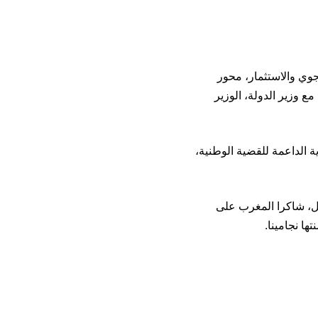
وي والاستثمار، محور
مع وزير الدولة، الوزير
ة الداعمة للقضية الوطنية،
حل، شاكرا المغرب على
ا نجامينا.