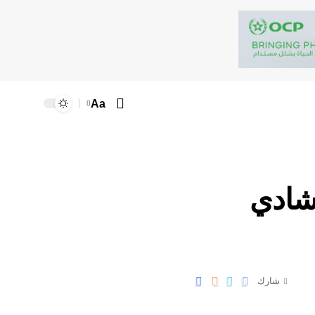
Aa
تشادي
شارك