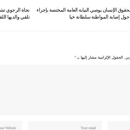
وق الإنسان يوصي النيابة العامة المختصة بإجراء
نجاة الرجوي تش
حول إصابة المواطنة سلطانة خيا
تلقي والديها اللق
ني.
الحقول الإلزامية مشار إليها بـ
*