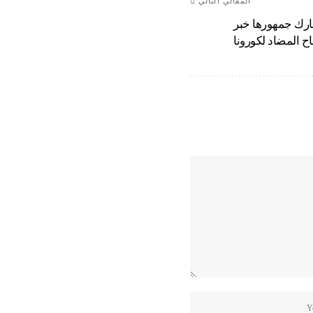
المقالي التالي
ارك جمهورها خبر
اح المضاد لكورونا