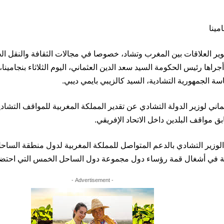
 العلاقات بين المغرب وتشاد، خصوصا في مجالات الثقافة والنقل الج
جراها رئيس الحكومة السيد سعد الدين العثماني، اليوم الثلاثاء بنجامينا، 
اسة الجمهورية التشادية، السيد كالزيبي بايمي ديبي.
ثماني لوزير الدولة التشادي عن تقدير المملكة المغربية للمواقف التشادي
بق مواقف البلدين داخل الاتحاد الإفريقي.
الوزير التشادي بالدعم المتواصل للمملكة المغربية لدول منطقة السا
ة في أشغال قمة رؤساء دول مجموعة دول الساحل الخمس التي احتضنته
- Advertisement -