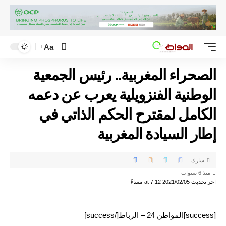
Aa
الصحراء المغربية.. رئيس الجمعية
الوطنية الفنزويلية يعرب عن دعمه
الكامل لمقترح الحكم الذاتي في
إطار السيادة المغربية
شارك
منذ 6 سنوات
اخر تحديث 2021/02/05 at 7:12 مساءً
[success]المواطن 24 – الرباط[/success]