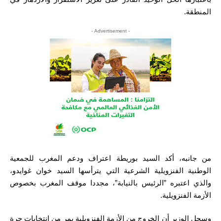
المنطقة.
- Advertisement -
من جانبه، أكد السيد بوريطة اعتراف ودعم المغرب للجمعية
الوطنية الفنزويلية الشرعية التي يترأسها السيد خوان غوايدو،
والذي اعتبره ”الرئيس بالنيابة”، مجددا موقف المغرب بخصوص
الأزمة الفنزويلية.
وسجل الوزير أن الخروج من الأزمة الفنزويلية يمر من انتخابات حرة