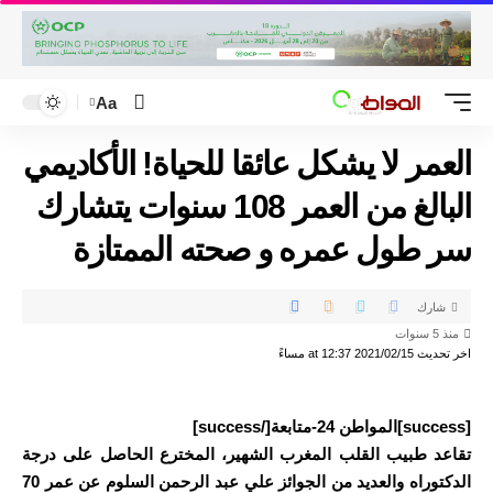
Aa
العمر لا يشكل عائقا للحياة! الأكاديمي
البالغ من العمر 108 سنوات يتشارك
سر طول عمره و صحته الممتازة
شارك
منذ 5 سنوات
اخر تحديث 2021/02/15 at 12:37 مساءً
[success]المواطن 24-متابعة[/success]
تقاعد طبيب القلب المغرب الشهير، المخترع الحاصل على درجة
الدكتوراه والعديد من الجوائز علي عبد الرحمن السلوم عن عمر 70