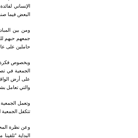
الإنساني لفائدة
البعض فيما صنفه
ومن بين المبا
حاملين على عات
وبخصوص فكرة إن
الجمعية في تصري
على أرض الواقع
والتي تعامل بش
وتعمل الجمعية 
تتكفل الجمعية ا
وعن نظرة المحي
البداية “تلقين