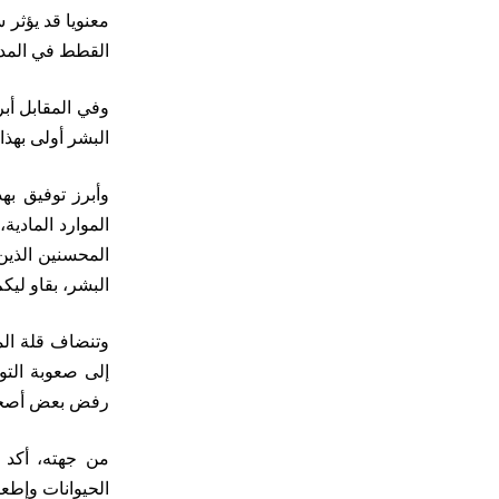
معنويا قد يؤثر 
القطط في المدين
وفي المقابل أب
البشر أولى بهذ
وأبرز توفيق به
الموارد المادي
المحسنين الذين 
البشر، بقاو ليكم
وتنضاف قلة الم
إلى صعوبة التو
رفض بعض أصحاب 
من جهته، أكد 
الحيوانات وإطعام