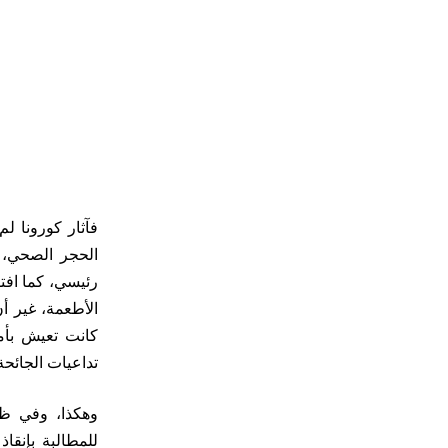
فآثار كورونا ل
الحجر الصحي، و
رئيسي، كما افت
الأطعمة، غير أن
كانت تعيش بأم
تداعيات الجائحة
وهكذا، وفي ظ
للمطالبة بإنقا