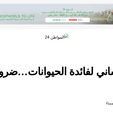
ساني لفائدة الحيوانات…ضرو