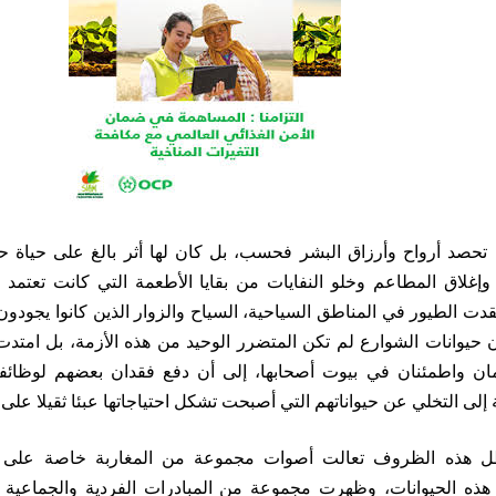
م تحصد أرواح وأرزاق البشر فحسب، بل كان لها أثر بالغ على حياة ح
إغلاق المطاعم وخلو النفايات من بقايا الأطعمة التي كانت تعتمد 
قدت الطيور في المناطق السياحية، السياح والزوار الذين كانوا يجودو
 حيوانات الشوارع لم تكن المتضرر الوحيد من هذه الأزمة، بل امتدت إ
ان واطمئنان في بيوت أصحابها، إلى أن دفع فقدان بعضهم لوظائ
 إلى التخلي عن حيواناتهم التي أصبحت تشكل احتياجاتها عبئا ثقيلا على 
ل هذه الظروف تعالت أصوات مجموعة من المغاربة خاصة على مو
ذ هذه الحيوانات، وظهرت مجموعة من المبادرات الفردية والجماعية 