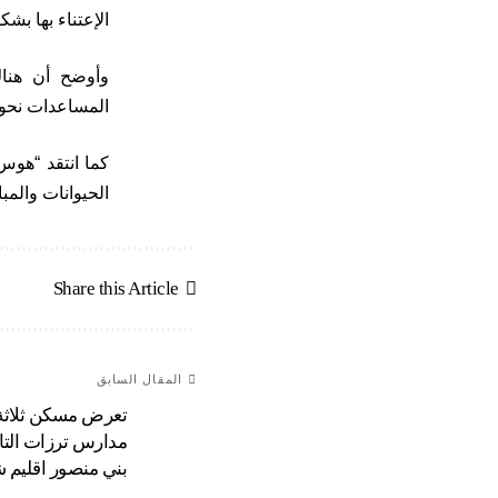
الإعتناء بها بشك
وأوضح أن هناك
المساعدات نحو 
كما انتقد “هوس
الحيوانات والمب
Share this Article
المقال السابق
تعرض مسكن ثلاثة
مدارس ترزات التاب
بني منصور اقليم