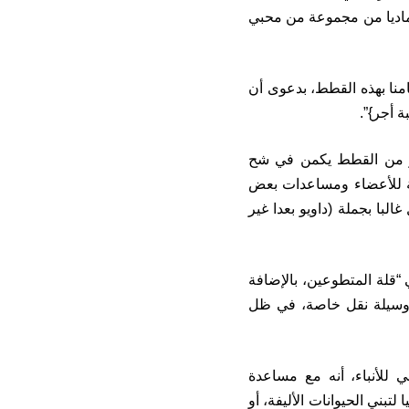
 وماديا من مجموعة من محبي
منا بهذه القطط، بدعوى أن
 أجر}”.
كبر من القطط يكمن في شح
ية للأعضاء ومساعدات بعض
لبا بجملة (داويو بعدا غير
 “قلة المتطوعين، بالإضافة
ى وسيلة نقل خاصة، في ظل
للأنباء، أنه مع مساعدة
لتبني الحيوانات الأليفة، أو