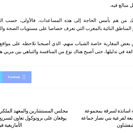
ل مبالغ فيه.
 من هم بأمس الحاجة إلى هذه المساعدات، فالأولى، حسب الشاب
المناطق النائية بالمغرب التي تعرف خصاصا على مستويات الصحة والت
 بعض المغاربة خاصة الشباب منهم، الذي أصبحنا نلاحظه على مواقع ا
الغة في تدليلها، حتى أصبح هناك نوع من المنافسة والتباهي بين مربي هذ
Facebook
 اساتذة لسرقة بمجموعة
مجلس المستشارين والمعهد الملكي لل
عة لفرعية بني نصار جماعة
يوقعان على بروتوكول تعاون لتسريع و
 شفشاون
الأمازيغية 