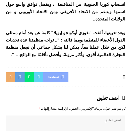
انسحاب كوريا الجنوبية من المنافسة ، وبفضل توافق واسع حول
اسمها وبدعم من الاتحاد الأفريقي ومن الاتحاد الأوروبي و من
الولايات المتحدة..
وبعد تعيينها، ألقت “نغوزي أوكونجو إيويلا” كلمة عن بعد أمام ممثلي
الدول الأعضاء للمنظمة،ومما قالته : “.. تواجه منظمتنا عدة تحديات
لكن من خلال عملنا معاً، يمكن لنا بشكل جماعي أن نجعل منظمة
التجارة العالمية أقوى، وأكثر مرونةً، وأفضل تأقلمًا مع الواقع… “.
Facebook
اضف تعليق
لن يتم نشر عنوان بريدك الإلكتروني.
الحقول الإلزامية مشار إليها بـ
*