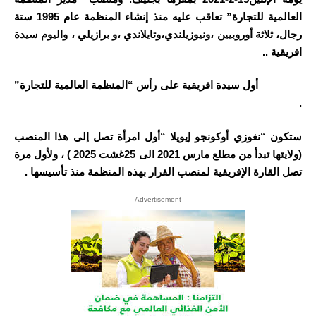
العالمية للتجارة” تعاقب عليه منذ إنشاء المنظمة عام 1995 ستة
رجال، ثلاثة أوروبيين ،ونيوزيلندي،وتايلاندي ،و برازيلي ، واليوم سيدة
افريقية ..
أول سيدة افريقية على رأس “المنظمة العالمية للتجارة”
.
ستكون “نغوزي أوكونجو إيويلا “أول امرأة تصل إلى هذا المنصب
(ولايتها تبدأ من مطلع مارس 2021 الى 25غشت 2025 ) ، ولأول مرة
تصل القارة الإفريقية لمنصب القرار بهذه المنظمة منذ تأسيسها .
- Advertisement -