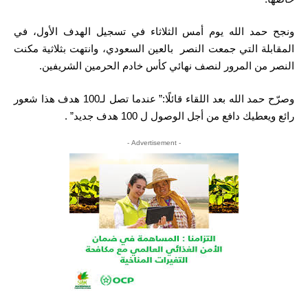
ونجح حمد الله يوم أمس الثلاثاء في تسجيل الهدف الأول، في
المقابلة التي جمعت النصر بالعين السعودي، وانتهت بثلاثية مكنت
النصر من المرور لنصف نهائي كأس خادم الحرمين الشريفين.
وصرّح حمد الله بعد اللقاء قائلًا:” عندما تصل لـ100 هدف هذا شعور
رائع ويعطيك دافع من أجل الوصول ل 100 هدف جديد” .
- Advertisement -