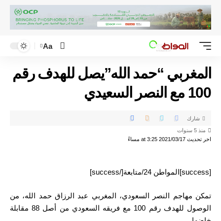
Aa
المغربي “حمد الله”يصل للهدف رقم
100 مع النصر السعيدي
شارك
منذ 5 سنوات
اخر تحديث 2021/03/17 at 3:25 مساءً
[success]المواطن 24/متابعة[/success]
تمكن مهاجم النصر السعودي، المغربي عبد الرزاق حمد الله، من
الوصول للهدف رقم 100 مع فريقه السعودي من أصل 88 مقابلة
خاضها.