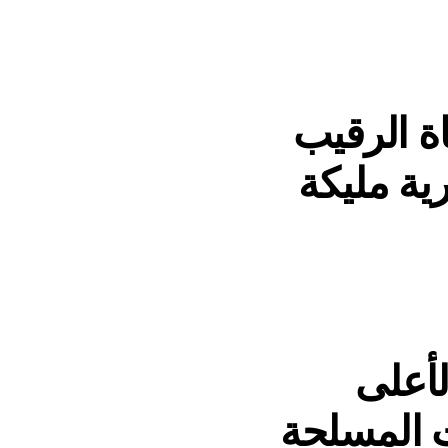
ة الرقيب
ية مليكة
لأعلى
ت المسلحة