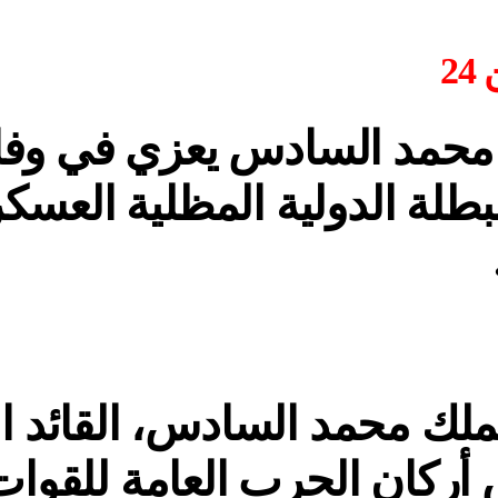
2
محمد السادس يعزي في وفا
بطلة الدولية المظلية العسكر
ملك محمد السادس، القائد ا
أركان الحرب العامة للقوا