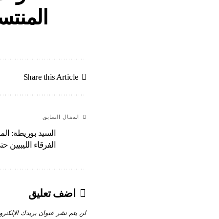
المنتس
Share this Article
المقال السابق
السيد بوريطة: ال
الفرقاء الليبيين حتى
اضف تعليق
لن يتم نشر عنوان بريدك الإلكترو