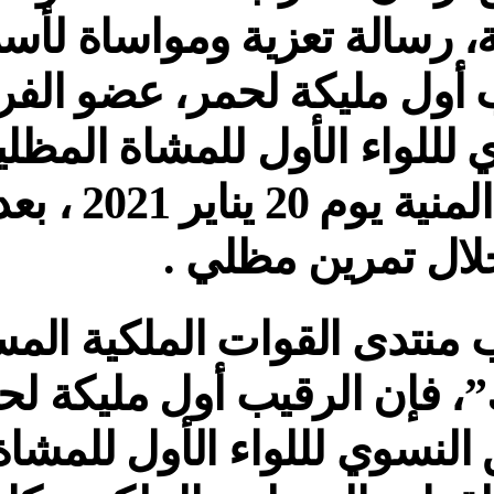
ة، رسالة تعزية ومواساة لأسر
 أول مليكة لحمر، عضو الفر
 لللواء الأول للمشاة المظلي
وافتها المنية يو
لال تمرين مظلي .
نتدى القوات الملكية المس
، فإن الرقيب أول مليكة ل
 النسوي لللواء الأول للمشاة