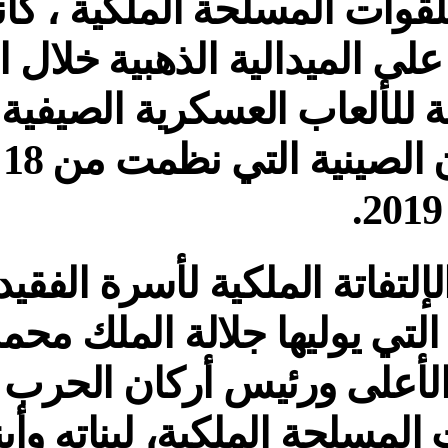
 للقوات المسلحة الملكية ، كا
لى الميدالية الذهبية خلال ا
ة للألعاب العسكرية الصيفية 
لإلتفاتة الملكية لأسرة الفقيد
ة التي يوليها جلالة الملك م
 الأعلى ورئيس أركان الحرب 
المسلحة الملكية، لبناته وأب