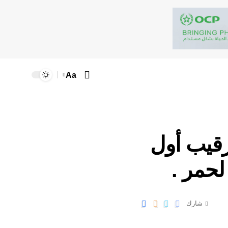
Aa
رقيب أول
لحمر .
شارك