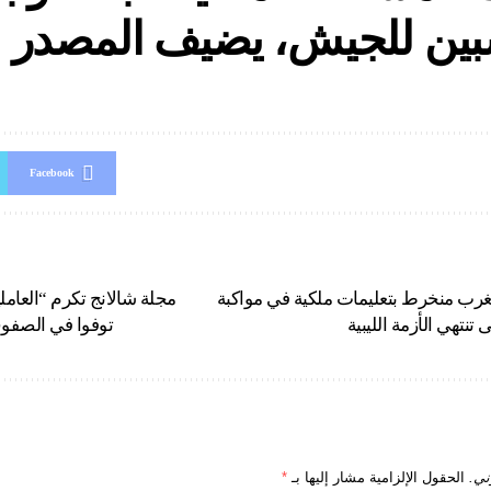
بين للجيش، يضيف المصدر .
Facebook
مغرب منخرط بتعليمات ملكية في مواكبة
مجلة شالانج تكرم “العامل
 تنتهي الأزمة الليبية
توفوا في الصفوف 
ني.
الحقول الإلزامية مشار إليها بـ
*