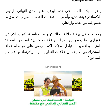
وأعرب جلالة الملك، في هذه البرقية، عن أصدق التهاني للرئيس
أليكساندر فوتشيتش، وأطيب المتمنيات للشعب الصربي بتحقيق ما
يصبو إليه من تقدم وازدهار.
ومما جاء في برقية جلالة الملك “وبهذه المناسبة، أعرب لكم عن
اعتزازي بما يجمع بين بلدينا من علاقات متميزة أساسها الصداقة
المتينة والتقدير المتبادل، مؤكدا لكم حرصي على مواصلة عملنا
المشترك من أجل تمتين علاقات التعاون بينهما والارتقاء بها في جل
الميادين”.
- Advertisement -