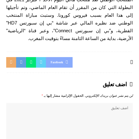
البطولة التي كان من المقرر أن تقام العام الماضي، وتم تأجيلها
إلى هذا العام بسبب فيروس كورونا. وستبث مباراة المنتخب
الوطني ضد نظيره المالي عبر شاشة “بي إن سبورتس HD7”
القطرية، و”بي إن سبورتس Connect”، وعبر قناة “الرياضية”
الأرضية، بداية من الساعة الثامنة مساءً بتوقيت المغرب.
Facebook
اضف تعليق
لن يتم نشر عنوان بريدك الإلكتروني.
الحقول الإلزامية مشار إليها بـ
*